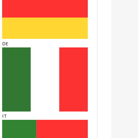
DE
IT