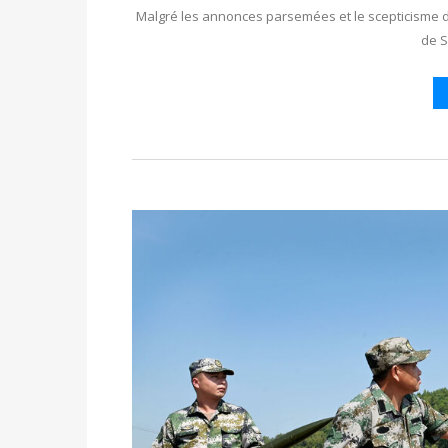
Malgré les annonces parsemées et le scepticisme de
de 