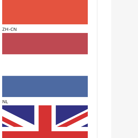
ZH-CN
NL