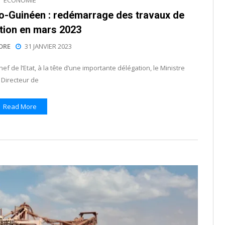
ECONOMIE
-Guinéen : redémarrage des travaux de
tion en mars 2023
ORE
31 JANVIER 2023
ef de l’Etat, à la tête d’une importante délégation, le Ministre
Directeur de
Read More