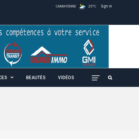
Sign in
CAMAYENNE
25
°
C
CES
BEAUTÉS
VIDÉOS