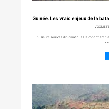
Guinée. Les vrais enjeux de la bat
VOXMET
Plusieurs sources diplomatiques le confirment : la 
ent