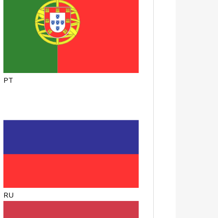
PT
RU