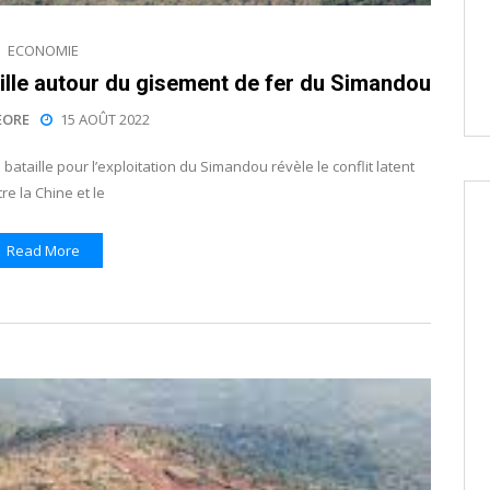
ECONOMIE
aille autour du gisement de fer du Simandou
EORE
15 AOÛT 2022
bataille pour l’exploitation du Simandou révèle le conflit latent
re la Chine et le
Read More