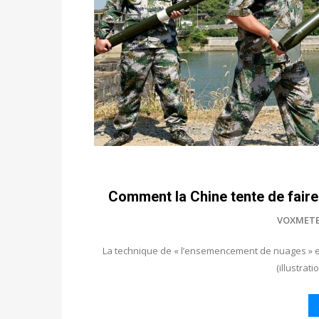
Comment la Chine tente de faire 
VOXMET
La technique de « l’ensemencement de nuages » e
(illustrat