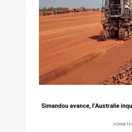
Simandou avance, l’Australie inq
VOXMETE