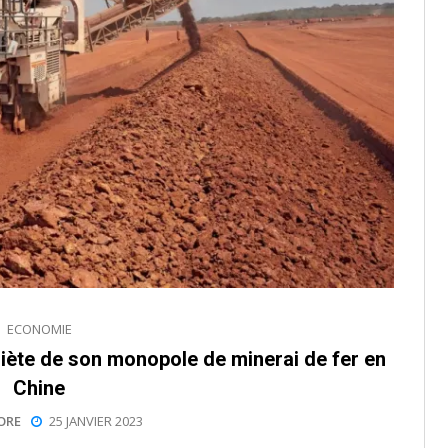
ECONOMIE
uiète de son monopole de minerai de fer en
Chine
ORE
25 JANVIER 2023