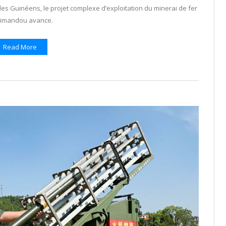
s Guinéens, le projet complexe d’exploitation du minerai de fer
Simandou avance.
Read More