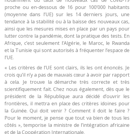
notamment du taux de nouveaux cas de Covid-19
proche ou en-dessous de 16 pour 100’000 habitants
(moyenne dans l’UE) sur les 14 derniers jours, une
tendance à la stabilité ou à la baisse des nouveaux cas,
ainsi que les mesures mises en place par un pays pour
lutter contre la pandémie, dont la pratique des tests. En
Afrique, c’est seulement l’Algérie, le Maroc, le Rwanda
et la Tunisie qui sont autorisés à fréquenter l’espace de
l’UE.
« Les critères de l’UE sont clairs, ils les ont énoncés. Je
crois qu’il n’y a pas de mauvais cœur à avoir par rapport
à cela. Je trouve la démarche très correcte et très
scientifiquement fait. Chez nous également, dès que le
président de la République aura décidé d’ouvrir les
frontières, il mettra en place des critères idoines pour
la Guinée. Qui doit venir ? Comment il doit le faire ?
Pour le moment, je pense que tout va bien de tous les
côtés », temporise la ministre de l’intégration africaine
et de la Coopération Internationale.