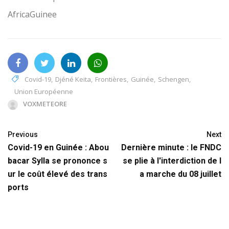
AfricaGuinee
Covid-19
,
Djéné Keita
,
Frontières
,
Guinée
,
Schengen
,
Union Européenne
VOXMETEORE
Previous
Next
Covid-19 en Guinée : Abou
Dernière minute : le FNDC
bacar Sylla se prononce s
se plie à l'interdiction de l
ur le coût élevé des trans
a marche du 08 juillet
ports