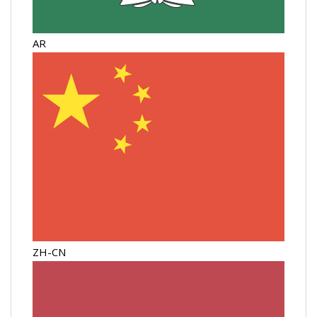
AR
ZH-CN