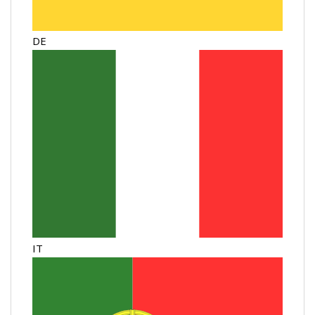
DE
IT