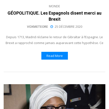
MONDE
GÉOPOLITIQUE. Les Espagnols disent merci au
Brexit
VOXMETEORE
25 DÉCEMBRE 2020
Depuis 1713, Madrid réclame le retour de Gibraltar à l’Espagne. Le
Brexit a rapproché comme jamais auparavant cette hypothèse. Ce
Read More