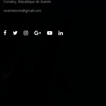
Conakry, République de Guinée
voxmeteore@gmail.com