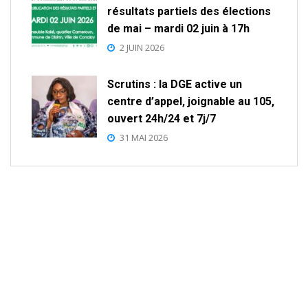
résultats partiels des élections
de mai – mardi 02 juin à 17h
2 JUIN 2026
Scrutins : la DGE active un
centre d’appel, joignable au 105,
ouvert 24h/24 et 7j/7
31 MAI 2026