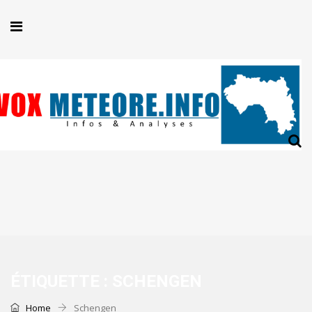
ÉTIQUETTE :
SCHENGEN
Home
Schengen