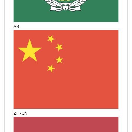
AR
ZH-CN