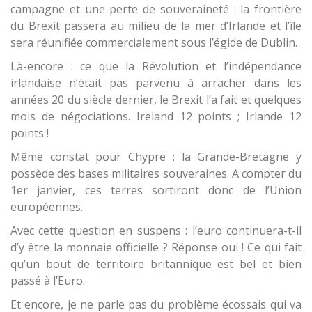
campagne et une perte de souveraineté : la frontière
du Brexit passera au milieu de la mer d’Irlande et l’île
sera réunifiée commercialement sous l’égide de Dublin.
Là-encore : ce que la Révolution et l’indépendance
irlandaise n’était pas parvenu à arracher dans les
années 20 du siècle dernier, le Brexit l’a fait et quelques
mois de négociations. Ireland 12 points ; Irlande 12
points !
Même constat pour Chypre : la Grande-Bretagne y
possède des bases militaires souveraines. A compter du
1er janvier, ces terres sortiront donc de l’Union
européennes.
Avec cette question en suspens : l’euro continuera-t-il
d’y être la monnaie officielle ? Réponse oui ! Ce qui fait
qu’un bout de territoire britannique est bel et bien
passé à l’Euro.
Et encore, je ne parle pas du problème écossais qui va