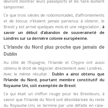
devront montrer leurs passeports et les faire dument
tamponner.
Ce que trois siècles de rodomontades, d’affrontements
et de blocus n’étaient jamais parvenus à obtenir, le
Brexit y est arrivé quelques mois et une négociation ;
à
savoir un début d’abandon de souveraineté de
Londres sur sa dernière colonie européenne.
L’Irlande du Nord plus proche que jamais de
Dublin
Au côté de l’Espagne, l’Irlande et Chypre ont aussi
obtenu le droit de négocier directement avec Londres…
Avec le même résultat :
Dublin a ainsi obtenu que
l’Irlande du Nord, pourtant membre constitutif du
Royaume Uni, soit exemptée de Brexit
.
Ce qui était un chiffon rouge pour les Brexiteurs, à
savoir que l’Irlande du Nord soit désolidarisée du reste
du Royaume-Uni, se termine par une défaite en rase-