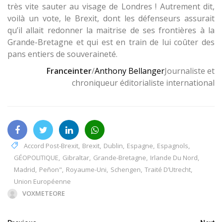
très vite sauter au visage de Londres ! Autrement dit,
voilà un vote, le Brexit, dont les défenseurs assurait
qu’il allait redonner la maitrise de ses frontières à la
Grande-Bretagne et qui est en train de lui coûter des
pans entiers de souveraineté.
Franceinter
/
Anthony Bellanger
Journaliste et
chroniqueur éditorialiste international
Accord Post-Brexit
,
Brexit
,
Dublin
,
Espagne
,
Espagnols
,
GÉOPOLITIQUE
,
Gibraltar
,
Grande-Bretagne
,
Irlande Du Nord
,
Madrid
,
Peñon"
,
Royaume-Uni
,
Schengen
,
Traité D’Utrecht
,
Union Européenne
VOXMETEORE