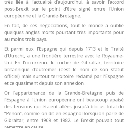
très liée à l’actualité d’aujourd’hui, à savoir l’accord
post-Brexit sur le point d’être signé entre l’Union
européenne et la Grande-Bretagne.
En fait, de ces négociations, tout le monde a oublié
quelques angles morts pourtant très importants pour
au moins trois pays.
Et parmi eux, l’Espagne qui depuis 1713 et le Traité
d’Utrecht, a une frontière terrestre avec le Royaume-
Uni. En l’occurrence le rocher de Gibraltar, territoire
britannique d’outremer (c’est le nom de son statut
officiel) mais surtout terroitoire réclamé par l’Espagne
et ce quasiment depuis son annexion.
Or l’appartenance de la Grande-Bretagne puis de
l’Espagne à l’Union européenne ont beaucoup apaisé
des tensions qui étaient allées jusqu’à blocus total du
“Peñon”, comme on dit en espagnol lorsqu’on parle de
Gibraltar, entre 1969 et 1982. Le Brexit pouvait tout
remettre en cause.