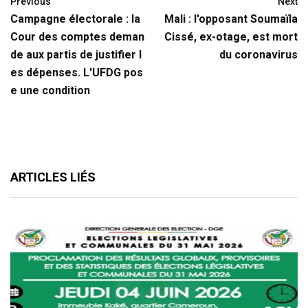
Previous
Next
Campagne électorale : la
Mali : l'opposant Soumaïla
Cour des comptes deman
Cissé, ex-otage, est mort
de aux partis de justifier l
du coronavirus
es dépenses. L'UFDG pos
e une condition
ARTICLES LIÉS