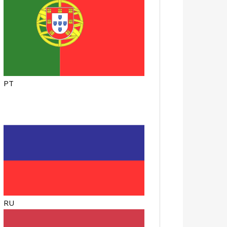
PT
RU