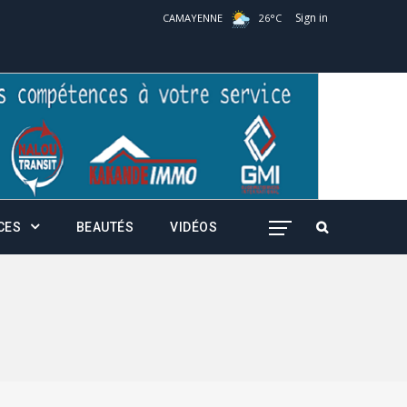
Sign in
CAMAYENNE
26
°
C
CES
BEAUTÉS
VIDÉOS