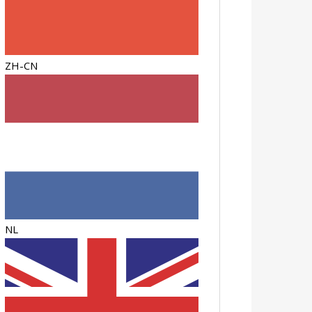
ZH-CN
NL