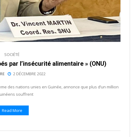
SOCIÉTÉ
és par l’insécurité alimentaire » (ONU)
RE
2 DÉCEMBRE 2022
ème des nations unies en Guinée, annonce que plus d’un million
uinéens souffrent
Read More