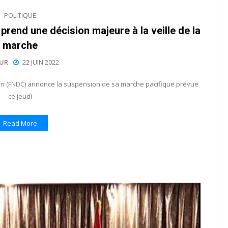
POLITIQUE
prend une décision majeure à la veille de la
marche
EUR
22 JUIN 2022
tion (FNDC) annonce la suspension de sa marche pacifique prévue
ce jeudi
Read More