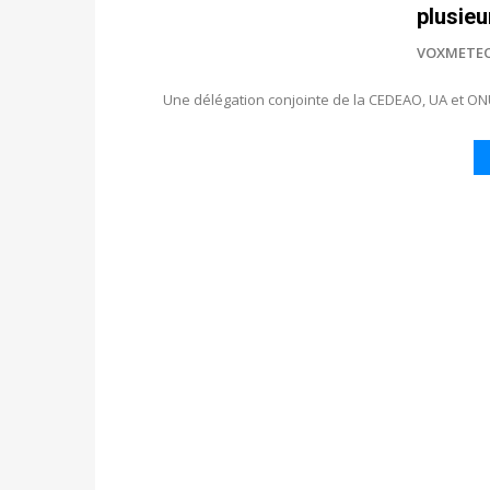
plusie
VOXMETE
Une délégation conjointe de la CEDEAO, UA et ON