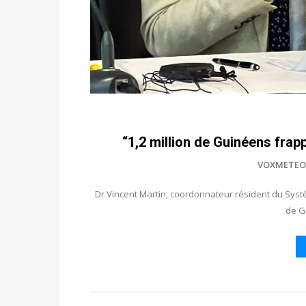
“1,2 million de Guinéens frapp
VOXMETEO
Dr Vincent Martin, coordonnateur résident du Syst
de G