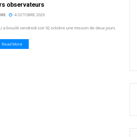
urs observateurs
ORE
4 OCTOBRE 2020
U a bouclé vendredi soir 02 octobre une mission de deux jours
Read More