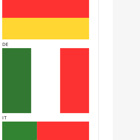
DE
IT