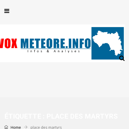
ÉTIQUETTE :
PLACE DES MARTYRS
Home
place des martyrs