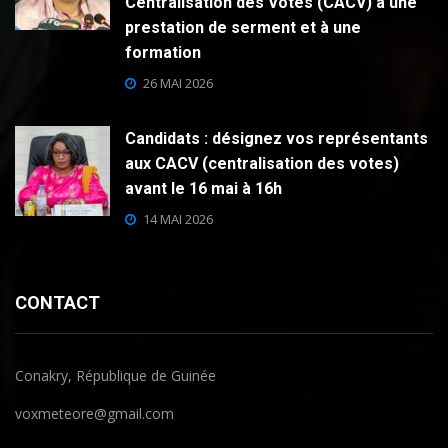
Centralisation des Votes (CACV) à une
prestation de serment et à une
formation
26 MAI 2026
Candidats : désignez vos représentants
aux CACV (centralisation des votes)
avant le 16 mai à 16h
14 MAI 2026
CONTACT
Conakry, République de Guinée
voxmeteore@gmail.com