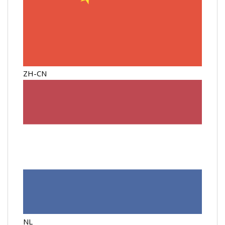
ZH-CN
NL