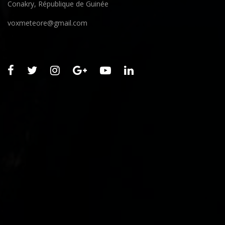
Conakry, République de Guinée
voxmeteore@gmail.com