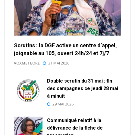
Scrutins : la DGE active un centre d’appel,
joignable au 105, ouvert 24h/24 et 7j/7
VOXMETEORE
31 MAI 2026
Double scrutin du 31 mai : fin
des campagnes ce jeudi 28 mai
à minuit
29 MAI 2026
Communiqué relatif à la
délivrance de la fiche de