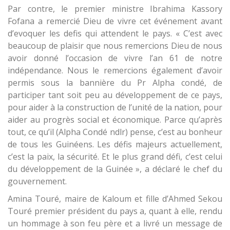
Par contre, le premier ministre Ibrahima Kassory
Fofana a remercié Dieu de vivre cet événement avant
d’evoquer les defis qui attendent le pays. « C’est avec
beaucoup de plaisir que nous remercions Dieu de nous
avoir donné l’occasion de vivre l’an 61 de notre
indépendance. Nous le remercions également d’avoir
permis sous la bannière du Pr Alpha condé, de
participer tant soit peu au développement de ce pays,
pour aider à la construction de l’unité de la nation, pour
aider au progrès social et économique. Parce qu’après
tout, ce qu’il (Alpha Condé ndlr) pense, c’est au bonheur
de tous les Guinéens. Les défis majeurs actuellement,
c’est la paix, la sécurité. Et le plus grand défi, c’est celui
du développement de la Guinée », a déclaré le chef du
gouvernement.
Amina Touré, maire de Kaloum et fille d’Ahmed Sekou
Touré premier président du pays a, quant à elle, rendu
un hommage à son feu père et a livré un message de