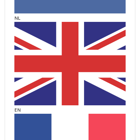
NL
EN