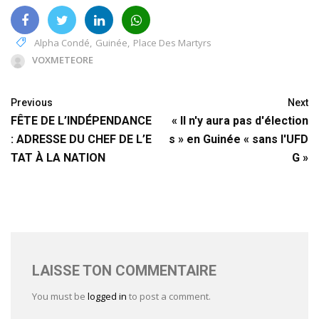
Alpha Condé
,
Guinée
,
Place Des Martyrs
VOXMETEORE
Previous
Next
FÊTE DE L’INDÉPENDANCE
« Il n'y aura pas d'élection
: ADRESSE DU CHEF DE L’E
s » en Guinée « sans l'UFD
TAT À LA NATION
G »
LAISSE TON COMMENTAIRE
You must be
logged in
to post a comment.