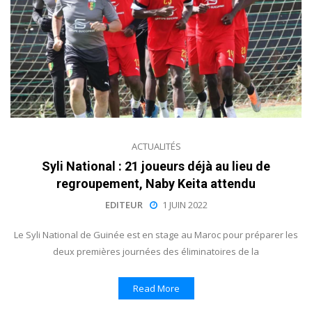
ACTUALITÉS
Syli National : 21 joueurs déjà au lieu de
regroupement, Naby Keita attendu
EDITEUR
1 JUIN 2022
Le Syli National de Guinée est en stage au Maroc pour préparer les
deux premières journées des éliminatoires de la
Read More