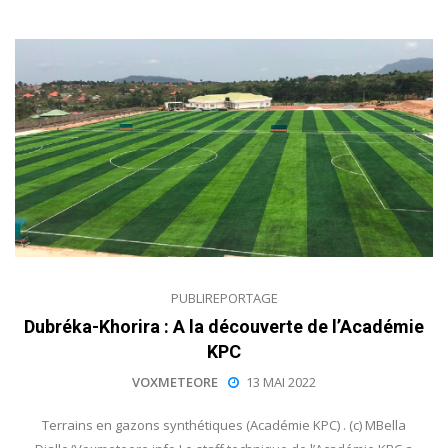
PUBLIREPORTAGE
Dubréka-Khorira : A la découverte de l’Académie
KPC
VOXMETEORE
13 MAI 2022
Terrains en gazons synthétiques (Académie KPC) . (c) MBella