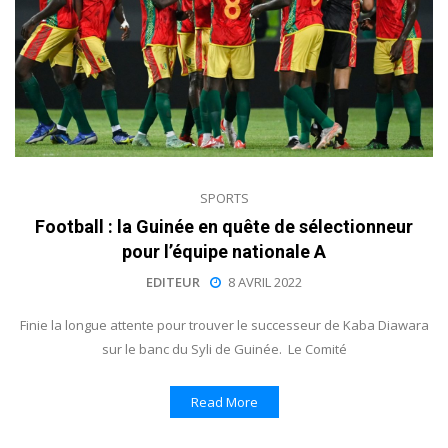
SPORTS
Football : la Guinée en quête de sélectionneur
pour l’équipe nationale A
EDITEUR
8 AVRIL 2022
Finie la longue attente pour trouver le successeur de Kaba Diawara
sur le banc du Syli de Guinée. Le Comité
Read More