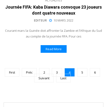
ACTUALITÉS
Journée FIFA: Kaba Diawara convoque 23 joueurs
dont quatre nouveaux
EDITEUR
10 MARS 2022
Courant mars la Guinée doit affronter la Zambie et l’Afrique du Sud
au compte de la journée FIFA. Pour ces
Read More
First
Préc
2
3
4
5
6
Suivant
Last