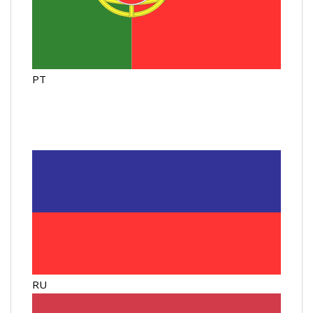
PT
RU