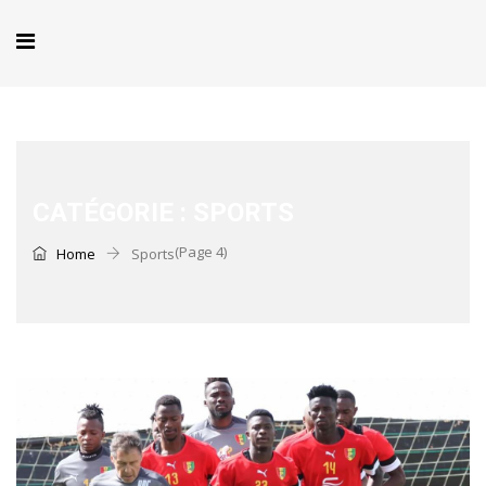
CATÉGORIE :
SPORTS
(Page 4)
Home
Sports