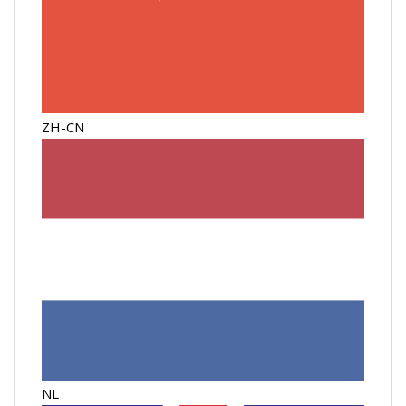
ZH-CN
NL