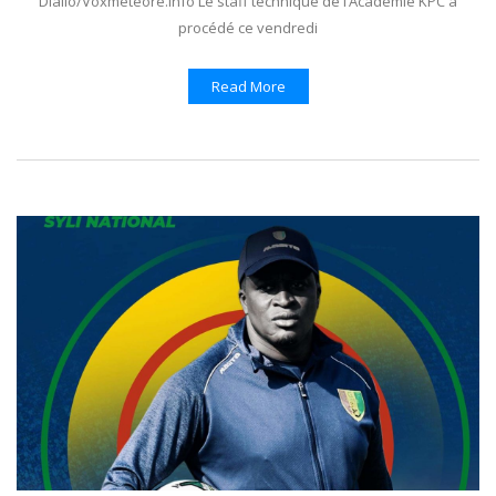
Diallo/Voxmeteore.info Le staff technique de l’Académie KPC a
procédé ce vendredi
Read More