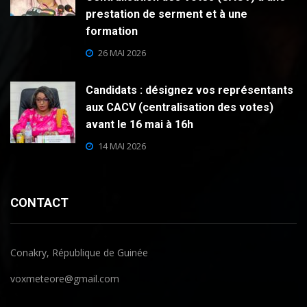
prestation de serment et à une
formation
26 MAI 2026
Candidats : désignez vos représentants
aux CACV (centralisation des votes)
avant le 16 mai à 16h
14 MAI 2026
CONTACT
Conakry, République de Guinée
voxmeteore@gmail.com