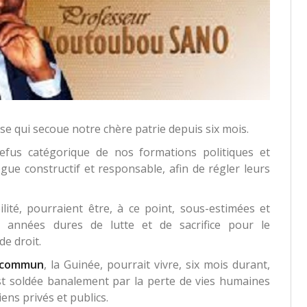
se qui secoue notre chère patrie depuis six mois.
refus catégorique de nos formations politiques et
gue constructif et responsable, afin de régler leurs
bilité, pourraient être, à ce point, sous-estimées et
années dures de lutte et de sacrifice pour le
de droit.
 commun
, la Guinée, pourrait vivre, six mois durant,
st soldée banalement par la perte de vies humaines
ens privés et publics.