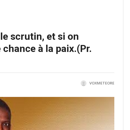
e scrutin, et si on
chance à la paix.(Pr.
VOXMETEORE