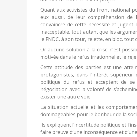
Quant aux activistes du Front national p
eux aussi, de leur compréhension de la 
convaincre de cette nécessité et jugent 
inacceptable, tout autant que les argume
le FNDC, à son tour, rejette, en bloc, tout
Or aucune solution à la crise n’est poss
motivée dans le refus irrationnel et le rej
Cette attitude des parties est une attei
protagonistes, dans l’intérêt supérieur
politique du refus et acceptent de se
négociation avec la volonté de s’achemine
exister une autre voie.
La situation actuelle et les comportemen
dommageables pour le bonheur de la soci
Ils expliquent l’incertitude politique et l’
faire preuve d’une inconséquence et d’une