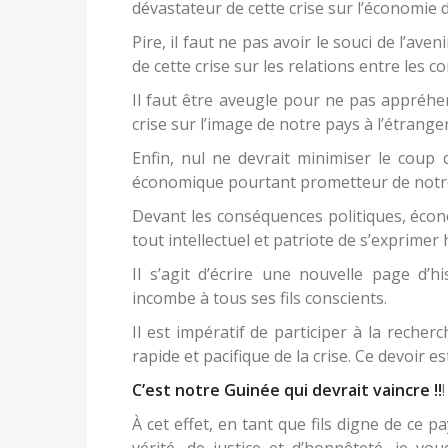
dévastateur de cette crise sur l’économie 
Pire, il faut ne pas avoir le souci de l’ave
de cette crise sur les relations entre les
Il faut être aveugle pour ne pas appréhe
crise sur l’image de notre pays à l’étranger
Enfin, nul ne devrait minimiser le coup 
économique pourtant prometteur de notr
Devant les conséquences politiques, économ
tout intellectuel et patriote de s’exprime
Il s’agit d’écrire une nouvelle page d’
incombe à tous ses fils conscients.
Il est impératif de participer à la reche
rapide et pacifique de la crise. Ce devoir est
C’est notre Guinée qui devrait vaincre !!
!
À cet effet, en tant que fils digne de ce 
vérité, de justice et d’honnêteté, je vo