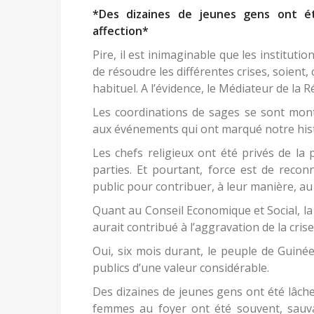
*Des dizaines de jeunes gens ont é
affection*
Pire, il est inimaginable que les institutio
de résoudre les différentes crises, soient, 
habituel. A l’évidence, le Médiateur de la 
Les coordinations de sages se sont montr
aux événements qui ont marqué notre hist
Les chefs religieux ont été privés de la 
parties. Et pourtant, force est de recon
public pour contribuer, à leur manière, au
Quant au Conseil Economique et Social, la 
aurait contribué à l’aggravation de la crise
Oui, six mois durant, le peuple de Guiné
publics d’une valeur considérable.
Des dizaines de jeunes gens ont été lâch
femmes au foyer ont été souvent, sauv