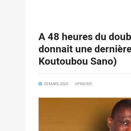
A 48 heures du doubl
donnait une dernière 
Koutoubou Sano)
20 MARS 2020
OPINIONS