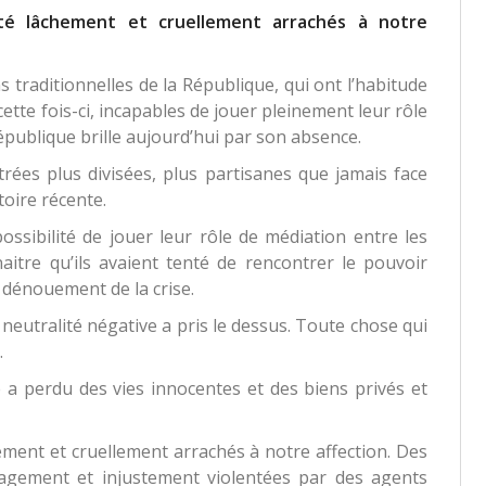
té lâchement et cruellement arrachés à notre
ns traditionnelles de la République, qui ont l’habitude
cette fois-ci, incapables de jouer pleinement leur rôle
République brille aujourd’hui par son absence.
ées plus divisées, plus partisanes que jamais face
oire récente.
possibilité de jouer leur rôle de médiation entre les
naitre qu’ils avaient tenté de rencontrer le pouvoir
 dénouement de la crise.
neutralité négative a pris le dessus. Toute chose qui
.
e a perdu des vies innocentes et des biens privés et
ement et cruellement arrachés à notre affection. Des
agement et injustement violentées par des agents