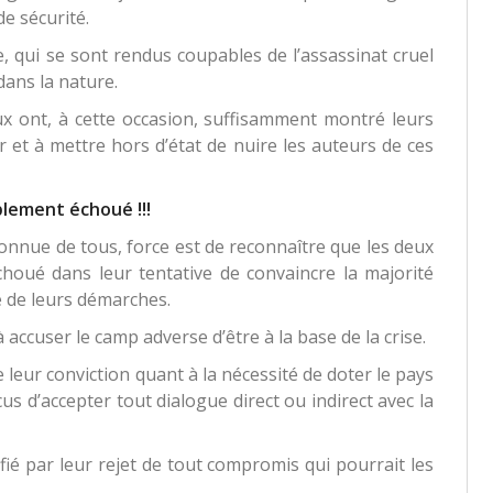
de sécurité.
, qui se sont rendus coupables de l’assassinat cruel
dans la nature.
 ont, à cette occasion, suffisamment montré leurs
er et à mettre hors d’état de nuire les auteurs de ces
lement échoué !!!
t connue de tous, force est de reconnaître que les deux
oué dans leur tentative de convaincre la majorité
é de leurs démarches.
accuser le camp adverse d’être à la base de la crise.
leur conviction quant à la nécessité de doter le pays
us d’accepter tout dialogue direct ou indirect avec la
fié par leur rejet de tout compromis qui pourrait les