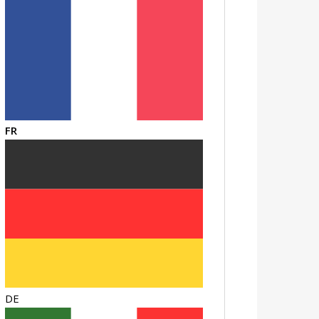
FR
DE