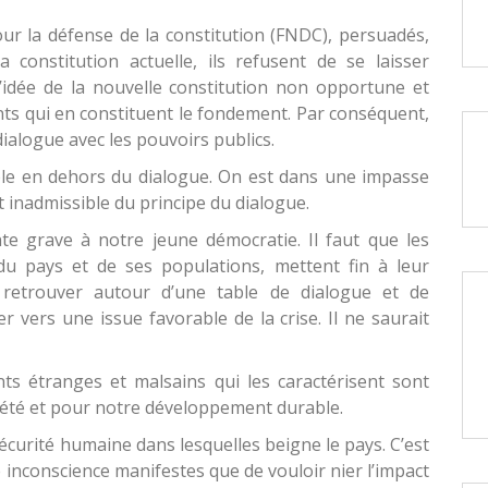
our la défense de la constitution (FNDC), persuadés,
constitution actuelle, ils refusent de se laisser
l’idée de la nouvelle constitution non opportune et
nts qui en constituent le fondement. Par conséquent,
 dialogue avec les pouvoirs publics.
ible en dehors du dialogue. On est dans une impasse
et inadmissible du principe du dialogue.
nte grave à notre jeune démocratie. Il faut que les
 du pays et de ses populations, mettent fin à leur
 retrouver autour d’une table de dialogue et de
r vers une issue favorable de la crise. Il ne saurait
ts étranges et malsains qui les caractérisent sont
été et pour notre développement durable.
insécurité humaine dans lesquelles beigne le pays. C’est
 inconscience manifestes que de vouloir nier l’impact