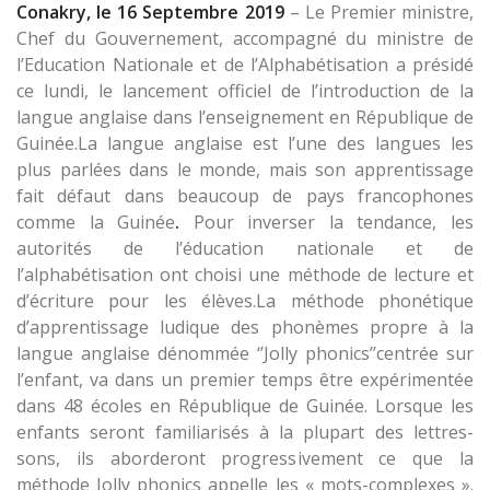
Conakry, le 16 Septembre 2019
– Le Premier ministre,
Chef du Gouvernement, accompagné du ministre de
l’Education Nationale et de l’Alphabétisation a présidé
ce lundi, le lancement officiel de l’introduction de la
langue anglaise dans l’enseignement en République de
Guinée.La langue anglaise est l’une des langues les
plus parlées dans le monde, mais son apprentissage
fait défaut dans beaucoup de pays francophones
comme la Guinée
.
Pour inverser la tendance, les
autorités de l’éducation nationale et de
l’alphabétisation ont choisi une méthode de lecture et
d’écriture pour les élèves.La méthode phonétique
d’apprentissage ludique des phonèmes propre à la
langue anglaise dénommée ‘’Jolly phonics’’centrée sur
l’enfant, va dans un premier temps être expérimentée
dans 48 écoles en République de Guinée. Lorsque les
enfants seront familiarisés à la plupart des lettres-
sons, ils aborderont progressivement ce que la
méthode Jolly phonics appelle les « mots-complexes ».