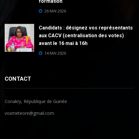
formation
26 MAI 2026
Candidats : désignez vos représentants
aux CACV (centralisation des votes)
avant le 16 mai à 16h
14 MAI 2026
CONTACT
Conakry, République de Guinée
voxmeteore@gmail.com