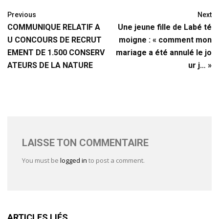
Previous
Next
COMMUNIQUE RELATIF A
Une jeune fille de Labé té
U CONCOURS DE RECRUT
moigne : « comment mon
EMENT DE 1.500 CONSERV
mariage a été annulé le jo
ATEURS DE LA NATURE
ur j… »
LAISSE TON COMMENTAIRE
You must be
logged in
to post a comment.
ARTICLES LIÉS