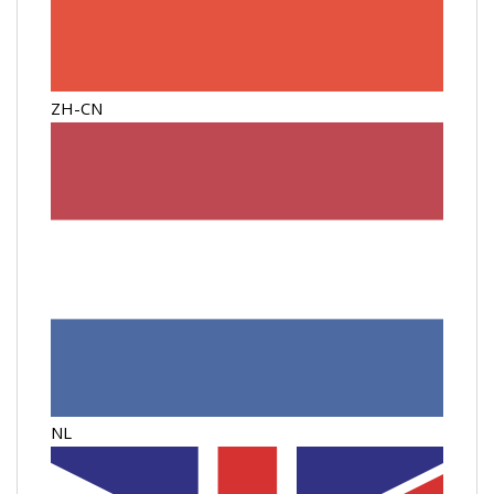
ZH-CN
NL