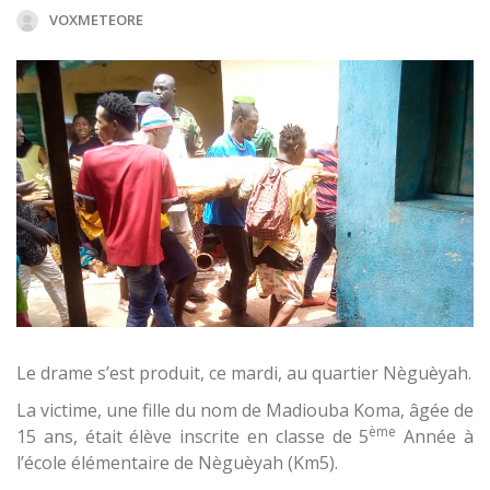
VOXMETEORE
Le drame s’est produit, ce mardi, au quartier Nèguèyah.
La victime, une fille du nom de Madiouba Koma, âgée de
ème
15 ans, était élève inscrite en classe de 5
Année à
l’école élémentaire de Nèguèyah (Km5).