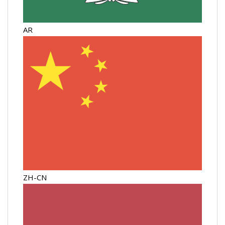
AR
ZH-CN