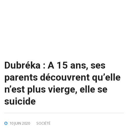
Dubréka : A 15 ans, ses
parents découvrent qu’elle
n’est plus vierge, elle se
suicide
10 JUIN 2020
SOCIÉTÉ