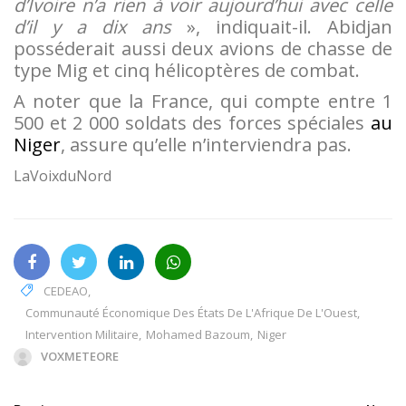
d’Ivoire n’a rien à voir aujourd’hui avec celle
d’il y a dix ans
», indiquait-il. Abidjan
posséderait aussi deux avions de chasse de
type Mig et cinq hélicoptères de combat.
A noter que la France, qui compte entre 1
500 et 2 000 soldats des forces spéciales
au
Niger
, assure qu’elle n’interviendra pas.
LaVoixduNord
CEDEAO
,
Communauté Économique Des États De L'Afrique De L'Ouest
,
Intervention Militaire
,
Mohamed Bazoum
,
Niger
VOXMETEORE