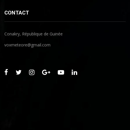
CONTACT
Conakry, République de Guinée
voxmeteore@gmail.com