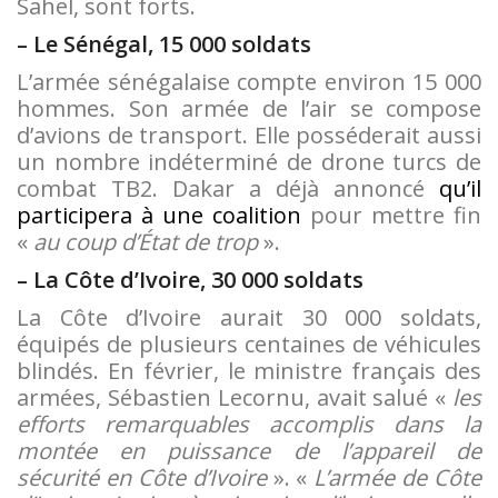
Sahel, sont forts.
– Le Sénégal, 15 000 soldats
L’armée sénégalaise compte environ 15 000
hommes. Son armée de l’air se compose
d’avions de transport. Elle posséderait aussi
un nombre indéterminé de drone turcs de
combat TB2. Dakar a déjà annoncé
qu’il
participera à une coalition
pour mettre fin
«
au coup d’État de trop
».
– La Côte d’Ivoire, 30 000 soldats
La Côte d’Ivoire aurait 30 000 soldats,
équipés de plusieurs centaines de véhicules
blindés. En février, le ministre français des
armées, Sébastien Lecornu, avait salué «
les
efforts remarquables accomplis dans la
montée en puissance de l’appareil de
sécurité en Côte d’Ivoire
». «
L’armée de Côte