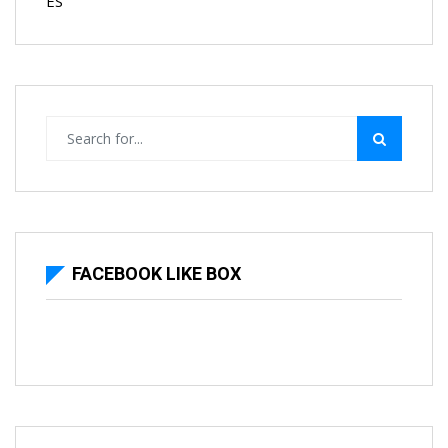
ES
FACEBOOK LIKE BOX