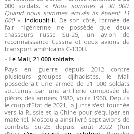
000 soldats. «
Nous sommes à 30 000.
Quand nous sommes arrivés ils étaient 11
000
»,
indiquait-il
. De son côté, l’armée de
l’air nigérienne ne possède que deux
chasseurs russe Su-25, un avion de
reconnaissance Cessna et deux avions de
transport américains C-130H.
– Le Mali, 21 000 soldats
Pays en guerre depuis 2012 contre
plusieurs groupes djihadistes, le Mali
posséderait une armée de 21 000 soldats
soutenus par une artillerie composée de
pièces des années 1980, voire 1960. Depuis
le coup d’État de 2021, la junte s’est tournée
vers la Russie et la Chine pour s’équiper en
matériel. Moscou a ainsi livré sept avions de
combats Su-25 depuis août 2022 (l’un
d’eux
s’est écrasé en octobre
). Bamako