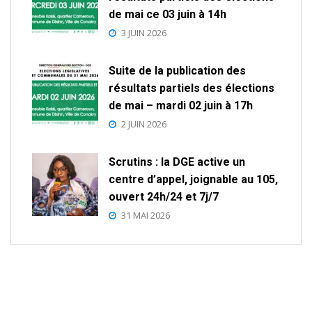
de mai ce 03 juin à 14h
3 JUIN 2026
Suite de la publication des
résultats partiels des élections
de mai – mardi 02 juin à 17h
2 JUIN 2026
Scrutins : la DGE active un
centre d’appel, joignable au 105,
ouvert 24h/24 et 7j/7
31 MAI 2026