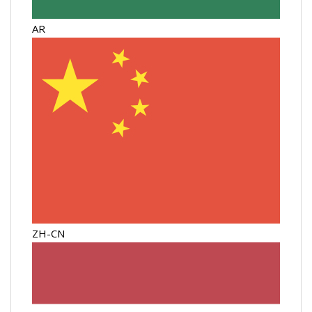
AR
ZH-CN