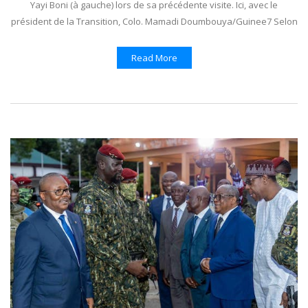
Yayi Boni (à gauche) lors de sa précédente visite. Ici, avec le
président de la Transition, Colo. Mamadi Doumbouya/Guinee7 Selon
Read More