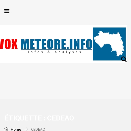
ÉTIQUETTE :
CEDEAO
Home
CEDEAO