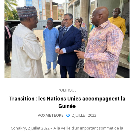
POLITIQUE
Transition : les Nations Unies accompagnent la
Guinée
VOXMETEORE
2 JUILLET 2022
Conakry, 2 juillet 2022 – A la veille d’un important sommet de la