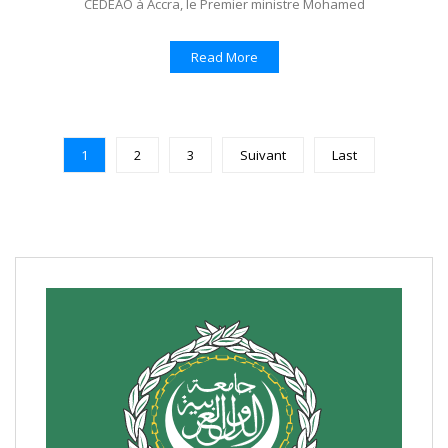
CEDEAO à Accra, le Premier ministre Mohamed
Read More
1
2
3
Suivant
Last