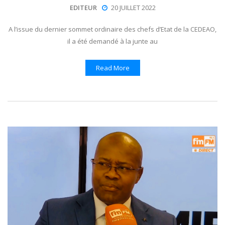
EDITEUR
20 JUILLET 2022
A l’issue du dernier sommet ordinaire des chefs d’Etat de la CEDEAO,
il a été demandé à la junte au
Read More