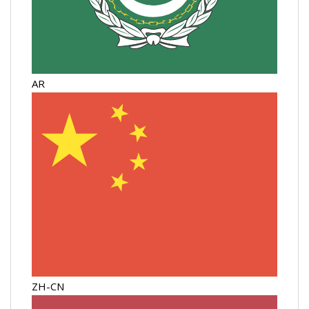
AR
ZH-CN