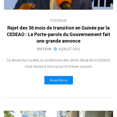
POLITIQUE
Rejet des 36 mois de transition en Guinée par la
CEDEAO : Le Porte-parole du Gouvernement fait
une grande annonce
EDITEUR
4 JUILLET 2022
Ce dimanche 3 juillet, la conférence des chefs d’Etat de la CEDEAO
s’est réunie à Acrra pour la 61ème session
Read More