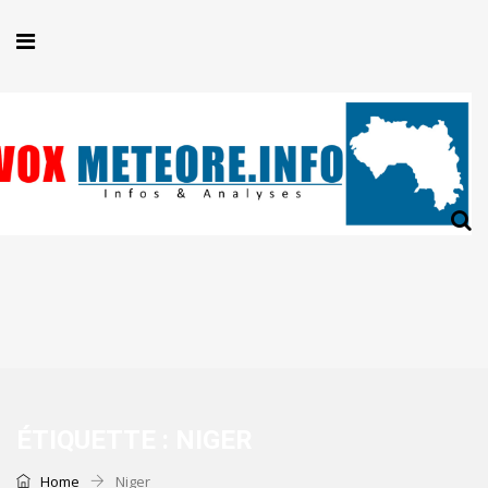
ÉTIQUETTE :
NIGER
Home
Niger