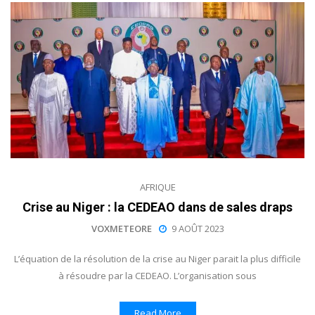
AFRIQUE
Crise au Niger : la CEDEAO dans de sales draps
VOXMETEORE
9 AOÛT 2023
L’équation de la résolution de la crise au Niger parait la plus difficile
à résoudre par la CEDEAO. L’organisation sous
Read More