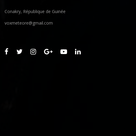
Conakry, République de Guinée
voxmeteore@gmail.com