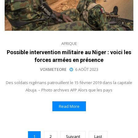
AFRIQUE
Possible intervention militaire au Niger : voici les
forces armées en présence
VOXMETEORE
6 AOÛT 2023
Des soldats nigérians patrouillent le 15 février 2019 dans la capitale
Abuja. – Photo archives AFP Alors que les pays
Read More
1
2
Suivant
Last