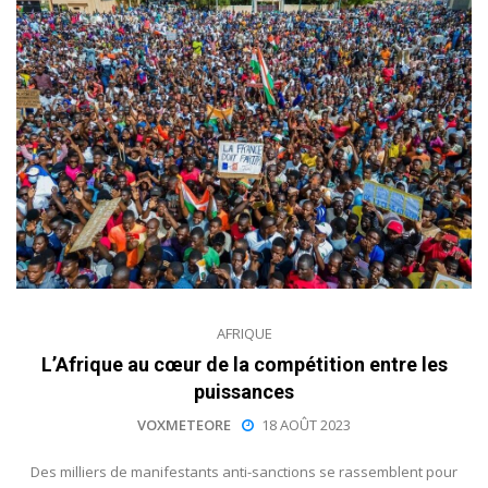
AFRIQUE
L’Afrique au cœur de la compétition entre les
puissances
VOXMETEORE
18 AOÛT 2023
Des milliers de manifestants anti-sanctions se rassemblent pour