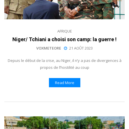
AFRIQUE
Niger/ Tchiani a choisi son camp: la guerre !
VOXMETEORE
21 AOÛT 2023
Depuis le début de la crise, au Niger, il n’y a pas de divergences à
propos de l’hostilité au coup
Read More