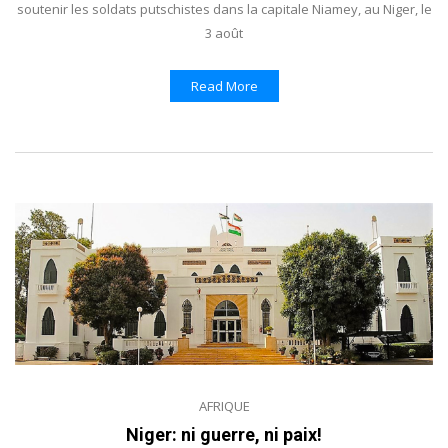
soutenir les soldats putschistes dans la capitale Niamey, au Niger, le
3 août
Read More
AFRIQUE
Niger: ni guerre, ni paix!