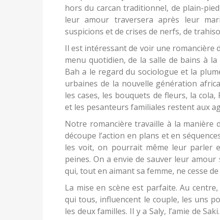
hors du carcan traditionnel, de plain-pi
leur amour traversera après leur mar
suspicions et de crises de nerfs, de trahis
Il est intéressant de voir une romancière 
menu quotidien, de la salle de bains à l
Bah a le regard du sociologue et la plum
urbaines de la nouvelle génération africa
les cases, les bouquets de fleurs, la col
et les pesanteurs familiales restent aux a
Notre romancière travaille à la manière 
découpe l’action en plans et en séquences.
les voit, on pourrait même leur parler e
peines. On a envie de sauver leur amour 
qui, tout en aimant sa femme, ne cesse de 
La mise en scène est parfaite. Au centre
qui tous, influencent le couple, les uns po
les deux familles. Il y a Saly, l’amie de Saki. 