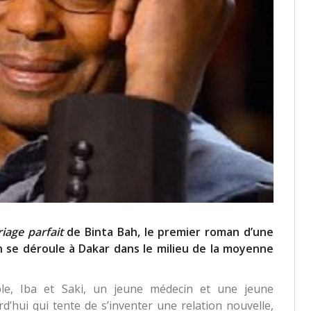
iage parfait
de Binta Bah, le premier roman d’une
on se déroule à Dakar dans le milieu de la moyenne
ple, Iba et Saki, un jeune médecin et une jeune
d’hui qui tente de s’inventer une relation nouvelle,