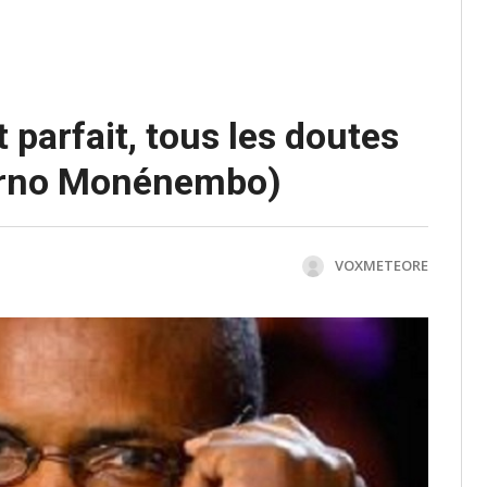
 parfait, tous les doutes
ierno Monénembo)
VOXMETEORE