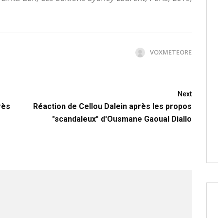
VOXMETEORE
Next
rès
Réaction de Cellou Dalein après les propos
"scandaleux" d'Ousmane Gaoual Diallo