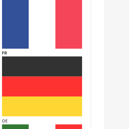
FR
DE