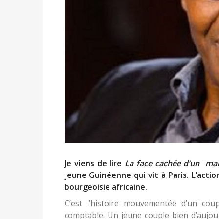
Je viens de lire
La face cachée d’un mar
jeune Guinéenne qui vit à Paris. L’acti
bourgeoisie africaine.
C’est l’histoire mouvementée d’un cou
comptable. Un jeune couple bien d’aujour