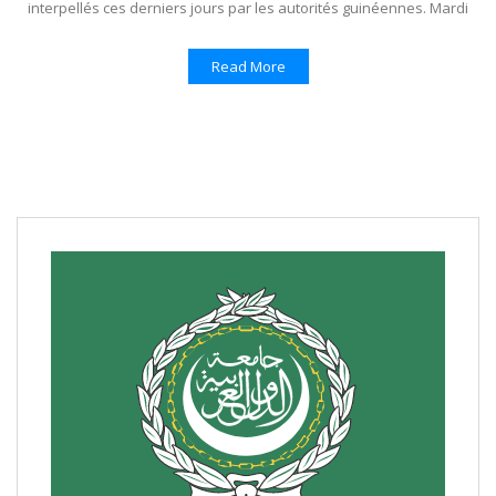
interpellés ces derniers jours par les autorités guinéennes. Mardi
Read More