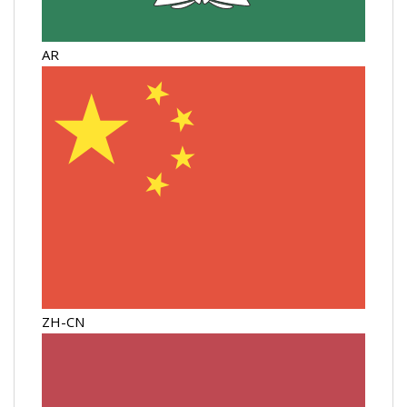
AR
ZH-CN