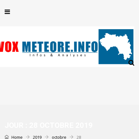
JOUR :
28 OCTOBRE 2019
Home
2019
octobre
28