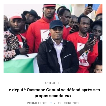
ACTUALITÉS
Le député Ousmane Gaoual se défend après ses
propos scandaleux
VOXMETEORE
28 OCTOBRE 2019