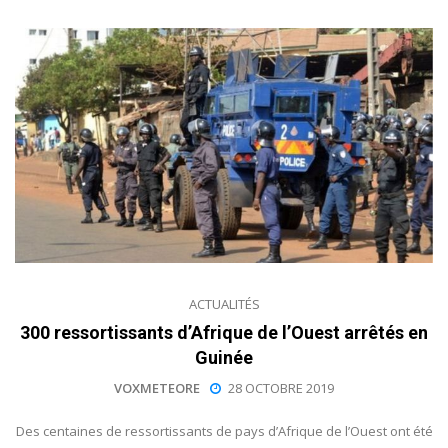
ACTUALITÉS
300 ressortissants d’Afrique de l’Ouest arrêtés en
Guinée
VOXMETEORE
28 OCTOBRE 2019
Des centaines de ressortissants de pays d’Afrique de l’Ouest ont été