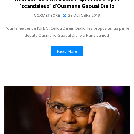
“scandaleux” d’Ousmane Gaoual Diallo
VOXMETEORE
28 OCTOBRE 2019
Pour le leader de l’UFDG, Cellou Dalein Diallo, les propos tenus par le
député Ousmane Gaoual Diallo à Paris samedi
Read More