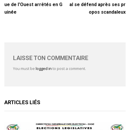
ue de l'Ouest arrêtés en G
al se défend après ses pr
uinée
opos scandaleux
LAISSE TON COMMENTAIRE
You must be
logged in
to post a comment.
ARTICLES LIÉS