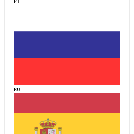
PT
RU