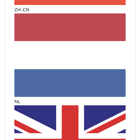
ZH-CN
NL