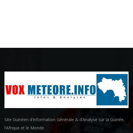
Site Guinéen d’Information Générale & d’Analyse sur la Guinée,
l’Afrique et le Monde