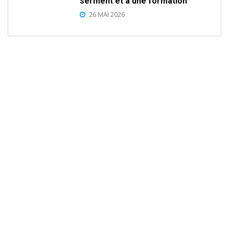
serment et à une formation
26 MAI 2026