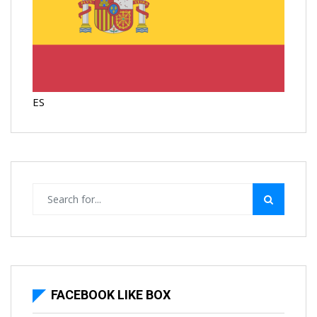
ES
FACEBOOK LIKE BOX