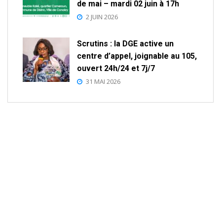
de mai – mardi 02 juin à 17h
2 JUIN 2026
Scrutins : la DGE active un
centre d’appel, joignable au 105,
ouvert 24h/24 et 7j/7
31 MAI 2026