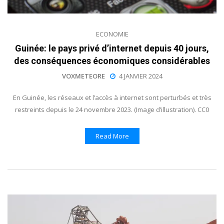
ECONOMIE
Guinée: le pays privé d’internet depuis 40 jours,
des conséquences économiques considérables
VOXMETEORE
4 JANVIER 2024
En Guinée, les réseaux et l’accès à internet sont perturbés et très
restreints depuis le 24 novembre 2023. (Image d’illustration). CC0
Read More