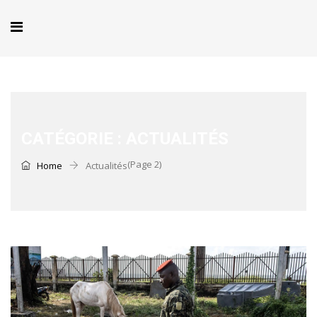
CATÉGORIE :
ACTUALITÉS
(Page 2)
Home
Actualités