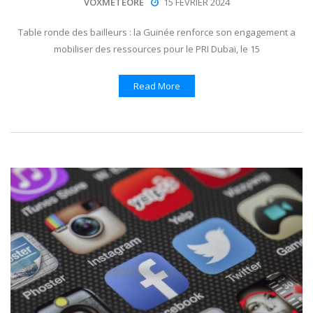
VOXMETEORE
15 FÉVRIER 2024
Table ronde des bailleurs : la Guinée renforce son engagement a
mobiliser des ressources pour le PRI Dubaï, le 15
Read More