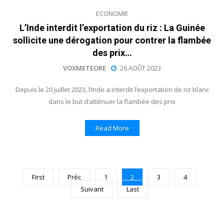
ECONOMIE
L’Inde interdit l’exportation du riz : La Guinée
sollicite une dérogation pour contrer la flambée
des prix…
VOXMETEORE
26 AOÛT 2023
Depuis le 20 juillet 2023, l’Inde a interdit l’exportation de riz blanc
dans le but d’atténuer la flambée des prix
Read More
First
Préc
1
2
3
4
Suivant
Last