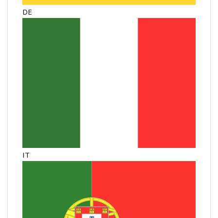
DE
IT