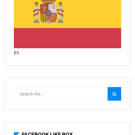
ES
FACEBOOK LIKE BOX