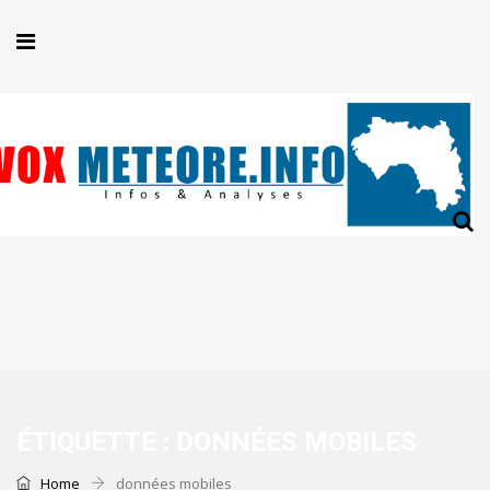
ÉTIQUETTE :
DONNÉES MOBILES
Home
données mobiles