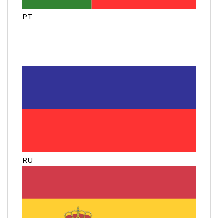
PT
RU