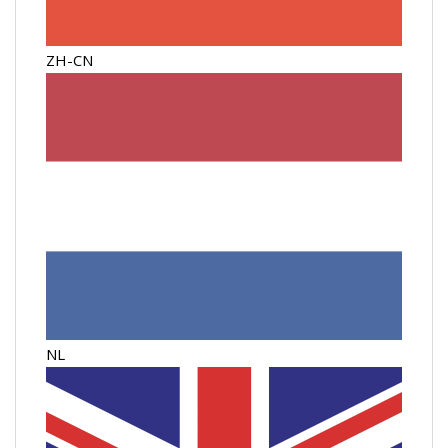
ZH-CN
NL