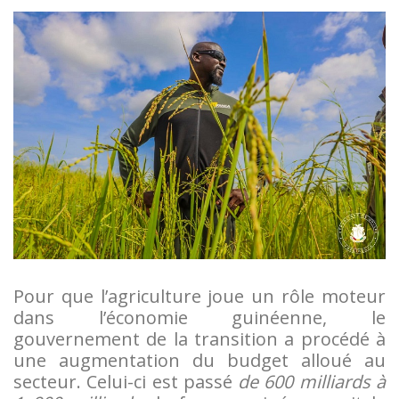
Pour que l’agriculture joue un rôle moteur
dans l’économie guinéenne, le
gouvernement de la transition a procédé à
une augmentation du budget alloué au
secteur. Celui-ci est passé
de 600 milliards à