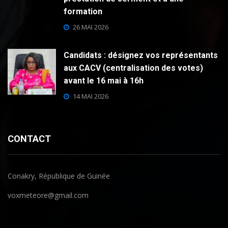
formation
26 MAI 2026
Candidats : désignez vos représentants
aux CACV (centralisation des votes)
avant le 16 mai à 16h
14 MAI 2026
CONTACT
Conakry, République de Guinée
voxmeteore@gmail.com