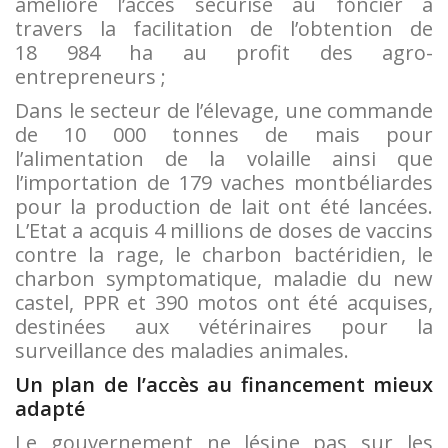
amélioré l’accès sécurisé au foncier à
travers la facilitation de l’obtention de
18 984 ha au profit des agro-
entrepreneurs ;
Dans le secteur de l’élevage, une commande
de 10 000 tonnes de mais pour
l’alimentation de la volaille ainsi que
l’importation de 179 vaches montbéliardes
pour la production de lait ont été lancées.
L’Etat a acquis 4 millions de doses de vaccins
contre la rage, le charbon bactéridien, le
charbon symptomatique, maladie du new
castel, PPR et 390 motos ont été acquises,
destinées aux vétérinaires pour la
surveillance des maladies animales.
Un plan de l’
accès au financement
mieux
adapté
Le gouvernement ne lésine pas sur les