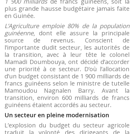
1 900 milliards
de francs guinéens, soit la
plus grande hausse budgétaire jamais faite
en Guinée.
L’Agriculture emploie 80% de la population
guinéenne
, dont elle assure la principale
source de revenus. Conscient de
l’importante dudit secteur, les autorités de
la transition, avec à leur tête le colonel
Mamadi Doumbouya, ont décidé d’accorder
une priorité à ce secteur. D’où l’allocation
d’un budget consistant de 1 900 milliards de
francs guinéens selon le ministre de tutelle
Mamoudou Nagnalen Barry. Avant la
transition, environ 600 milliards de francs
guinéens étaient accordés au secteur.
Un
secteur en pleine modernisation
L’explosion du budget du secteur agricole
traduit la volonté des dirigeants de la