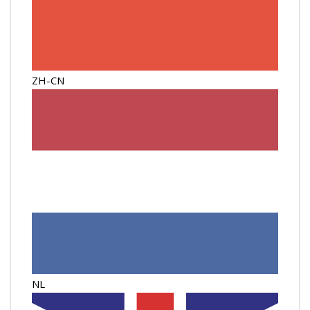
ZH-CN
NL