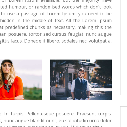
ected humour, or randomised words which don’t look
ng to use a passage of Lorem Ipsum, you need to be
hidden in the middle of text. All the Lorem Ipsum
at predefined chunks as necessary, making this the
nean posuere, tortor sed cursus feugiat, nunc augue
ittis lacus. Donec elit libero, sodales nec, volutpat a,
. In turpis. Pellentesque posuere. Praesent turpis.
, nunc augue blandit nunc, eu sollicitudin urna dolor