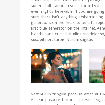
suffered alteration in some form, by inj
even slightly believable. If you are goi
sure there isn’t anything embarrassing 
generators on the Internet tend to repe
first true generator on the Internet. Ae
blandit nunc, eu sollicitudin urna dolor sag
suscipit non, turpis. Nullam sagittis.
Vestibulum fringilla pede sit amet augue
Aenean posuere, tortor sed cursus feugiat