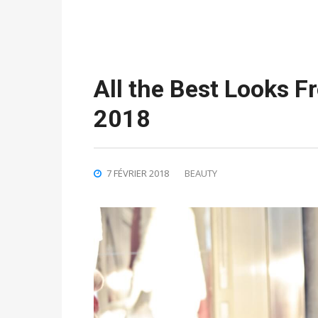
All the Best Looks 
2018
7 FÉVRIER 2018
BEAUTY