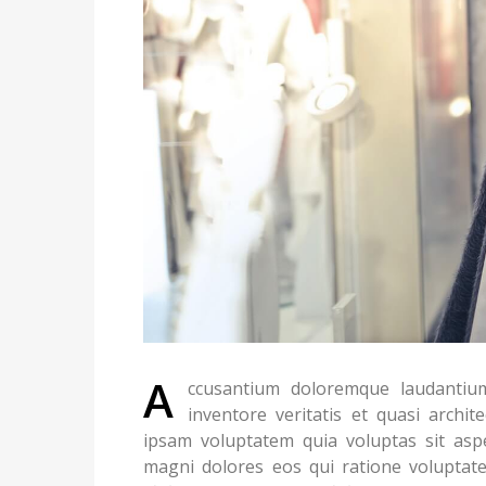
A
ccusantium doloremque laudanti
inventore veritatis et quasi archi
ipsam voluptatem quia voluptas sit asp
magni dolores eos qui ratione voluptat