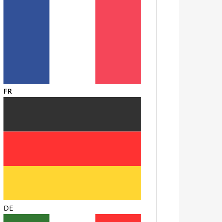
FR
DE