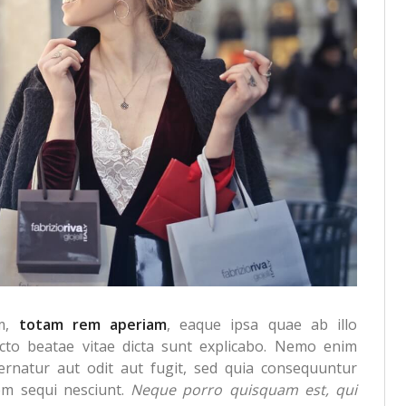
um,
totam rem aperiam
, eaque ipsa quae ab illo
tecto beatae vitae dicta sunt explicabo. Nemo enim
ernatur aut odit aut fugit, sed quia consequuntur
em sequi nesciunt.
Neque porro quisquam est, qui