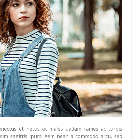
senectus et netus et males uadam fames ac turpis
nissim sagittis ipum. Aem nean a commodo arcu, sed