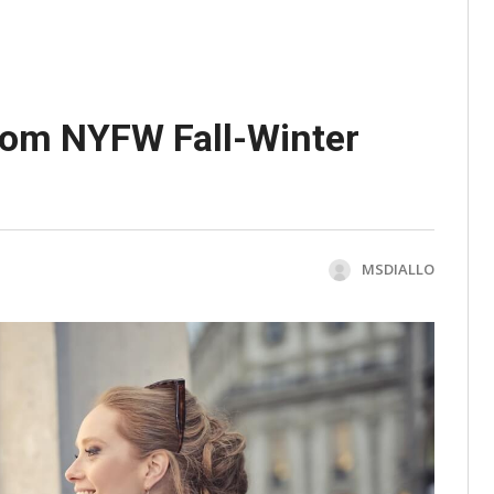
From NYFW Fall-Winter
MSDIALLO