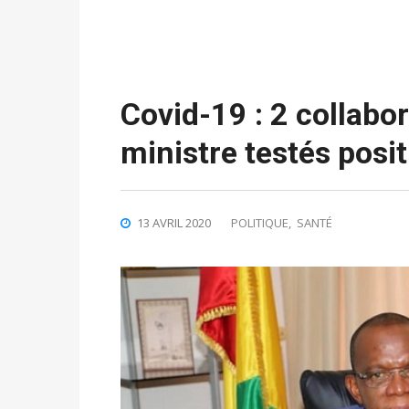
Covid-19 : 2 collabo
ministre testés pos
13 AVRIL 2020
POLITIQUE
,
SANTÉ