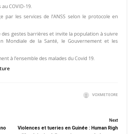
fs au COVID-19.
e par les services de l’ANSS selon le protocole en
 des gestes barrières et invite la population à suivre
ion Mondiale de la Santé, le Gouvernement et les
ent à l’ensemble des malades du Covid 19.
ature
VOXMETEORE
Next
 no
Violences et tueries en Guinée : Human Righ