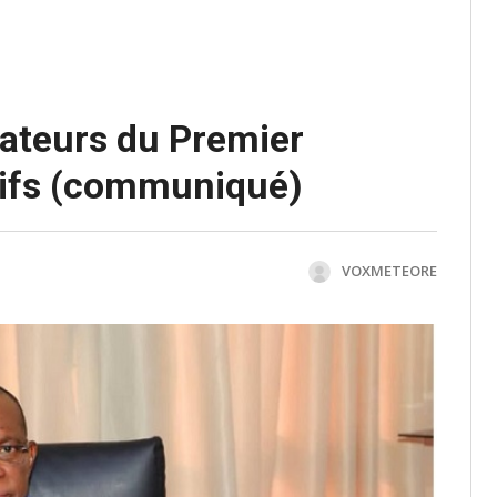
rateurs du Premier
itifs (communiqué)
VOXMETEORE