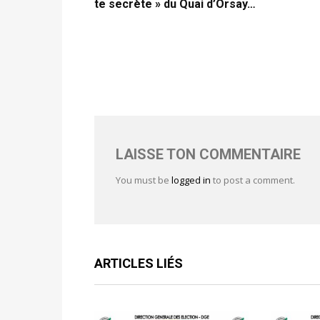
te secrète » du Quai d’Orsay…
LAISSE TON COMMENTAIRE
You must be
logged in
to post a comment.
ARTICLES LIÉS