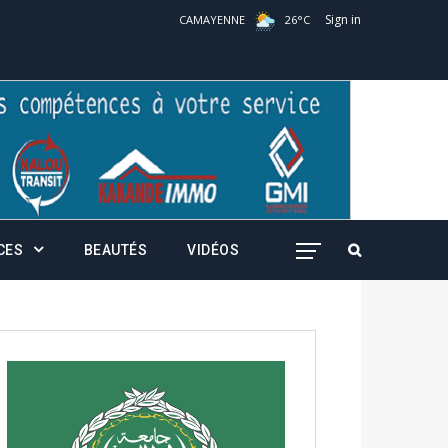
Sign in
CAMAYENNE
26
°
C
CES
BEAUTÉS
VIDÉOS