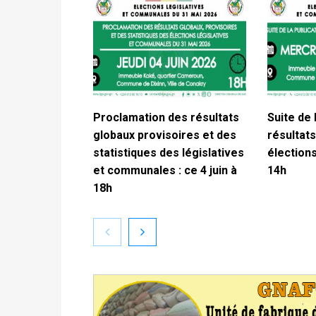
Proclamation des résultats
Suite de 
globaux provisoires et des
résultats
statistiques des législatives
élections
et communales : ce 4 juin à
14h
18h