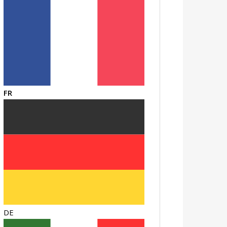
FR
DE