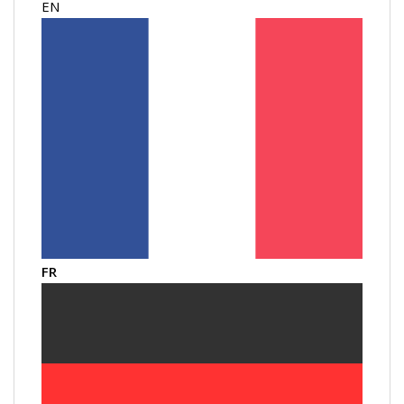
EN
FR