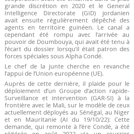
grande discrétion en 2020 et le General
Intelligence Directorate (GID) jordanien
avait ensuite régulièrement dépêché des
agents en territoire guinéen. Le canal a
cependant été rompu avec l’arrivée au
pouvoir de Doumbouya, qui avait été tenu à
l’écart du dossier lorsqu’il était patron des
forces spéciales sous Alpha Condé.
Le chef de la junte cherche en revanche
l’appui de l’Union européenne (UE).
Auprès de cette dernière, il plaide pour le
déploiement d’un Groupe d’action rapide-
Surveillance et intervention (GAR-SI) à la
frontière avec le Mali, sur le modèle de ceux
actuellement déployés au Sénégal, au Niger
et en Mauritanie (AI du 19/10/22): Cette
demande, qui remonte à l’ère Condé, a été
réitérée en août 2022 via un courrier