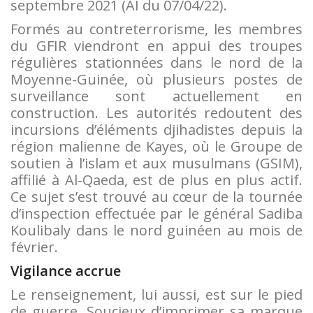
septembre 2021 (AI du 07/04/22).
Formés au contreterrorisme, les membres
du GFIR viendront en appui des troupes
régulières stationnées dans le nord de la
Moyenne-Guinée, où plusieurs postes de
surveillance sont actuellement en
construction. Les autorités redoutent des
incursions d’éléments djihadistes depuis la
région malienne de Kayes, où le Groupe de
soutien à l’islam et aux musulmans (GSIM),
affilié à Al-Qaeda, est de plus en plus actif.
Ce sujet s’est trouvé au cœur de la tournée
d’inspection effectuée par le général Sadiba
Koulibaly dans le nord guinéen au mois de
février.
Vigilance accrue
Le renseignement, lui aussi, est sur le pied
de guerre. Soucieux d’imprimer sa marque