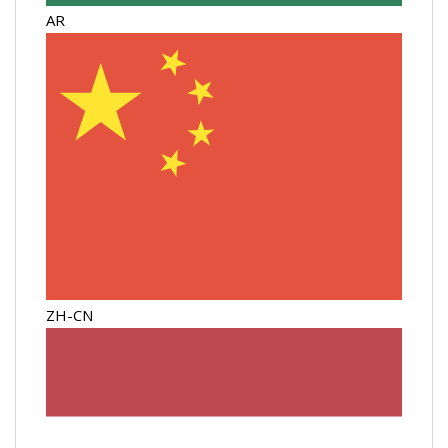
AR
ZH-CN