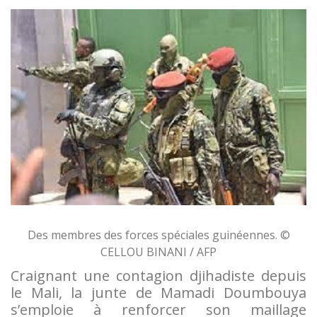
Des membres des forces spéciales guinéennes. ©
CELLOU BINANI / AFP
Craignant une contagion djihadiste depuis
le Mali, la junte de Mamadi Doumbouya
s’emploie à renforcer son maillage