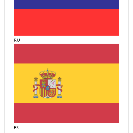
RU
ES