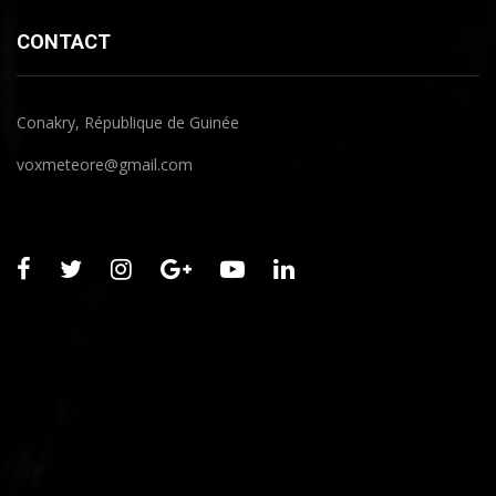
CONTACT
Conakry, République de Guinée
voxmeteore@gmail.com