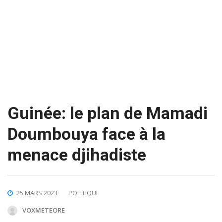
Guinée: le plan de Mamadi
Doumbouya face à la
menace djihadiste
25 MARS 2023
POLITIQUE
VOXMETEORE