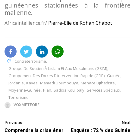
guinéennes stationnées à la frontière
malienne.
Africaintellience.fr/
Pierre-Elie de Rohan Chabot
Contreterrorisme
,
Groupe De Soutien À L’islam Et Aux Musulmans (GSIM)
,
Groupement Des Forces D’intervention Rapide (GFIR)
,
Guinée
,
Jordanie
,
Kayes
,
Mamadi Doumbouya
,
Menace Djihadiste
,
Moyenne-Guinée
,
Plan
,
Sadiba Koulibaly
,
Services Spéciaux
,
Terrorisme
VOXMETEORE
Previous
Next
Comprendre la crise éner
Enquête : 72 % des Guinée