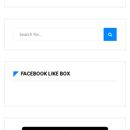
FACEBOOK LIKE BOX