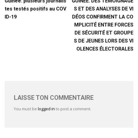
Guinée: plusieurs journalis
GUINÉE. DES TÉMOIGNAGE
tes testés positifs au COV
S ET DES ANALYSES DE VI
ID-19
DÉOS CONFIRMENT LA CO
MPLICITÉ ENTRE FORCES
DE SÉCURITÉ ET GROUPE
S DE JEUNES LORS DES VI
OLENCES ÉLECTORALES
LAISSE TON COMMENTAIRE
You must be
logged in
to post a comment.