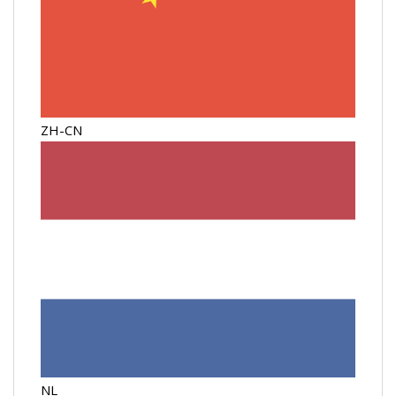
ZH-CN
NL