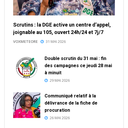
Scrutins : la DGE active un centre d’appel,
joignable au 105, ouvert 24h/24 et 7j/7
VOXMETEORE
31 MAI 2026
Double scrutin du 31 mai : fin
des campagnes ce jeudi 28 mai
à minuit
29 MAI 2026
Communiqué relatif à la
délivrance de la fiche de
procuration
26 MAI 2026