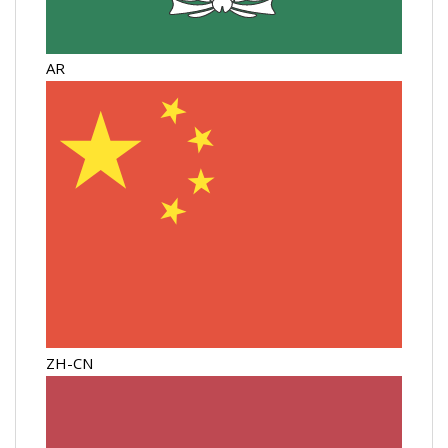
AR
ZH-CN