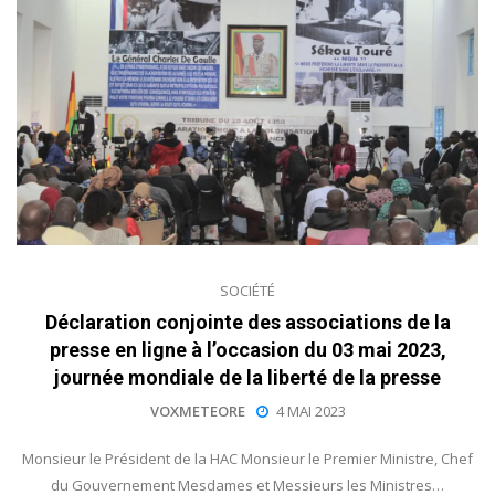
SOCIÉTÉ
Déclaration conjointe des associations de la
presse en ligne à l’occasion du 03 mai 2023,
journée mondiale de la liberté de la presse
VOXMETEORE
4 MAI 2023
Monsieur le Président de la HAC Monsieur le Premier Ministre, Chef
du Gouvernement Mesdames et Messieurs les Ministres…