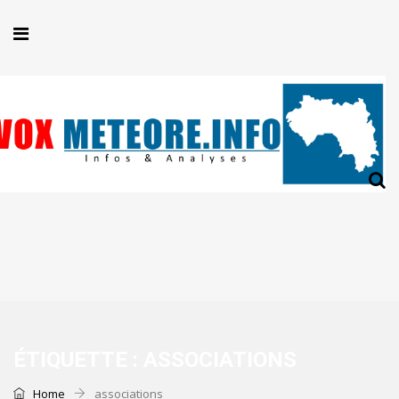
ÉTIQUETTE :
ASSOCIATIONS
Home
associations