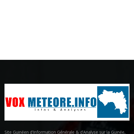
Site Guinéen d’Information Générale & d’Analyse sur la Guinée,