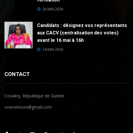
26 MAI 2026
Candidats : désignez vos représentants
aux CACV (centralisation des votes)
avant le 16 mai à 16h
14 MAI 2026
CONTACT
Conakry, République de Guinée
voxmeteore@gmail.com