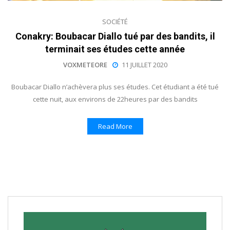
SOCIÉTÉ
Conakry: Boubacar Diallo tué par des bandits, il
terminait ses études cette année
VOXMETEORE
11 JUILLET 2020
Boubacar Diallo n’achèvera plus ses études. Cet étudiant a été tué
cette nuit, aux environs de 22heures par des bandits
Read More