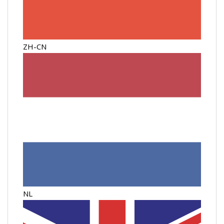
ZH-CN
NL