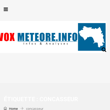
ÉTIQUETTE :
CONCASSEUR
Home
concasseur