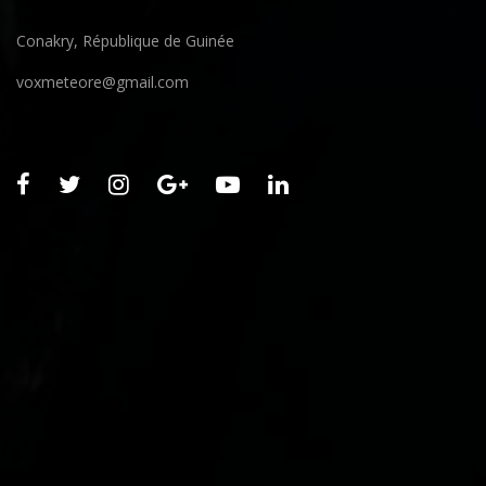
Conakry, République de Guinée
voxmeteore@gmail.com