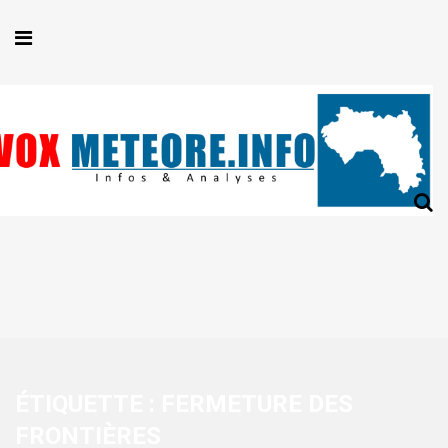
ÉTIQUETTE :
FERMETURE DES
FRONTIÈRES