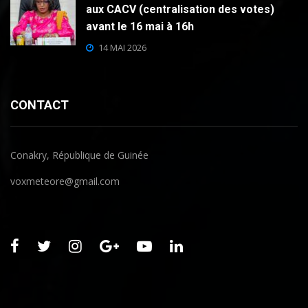
aux CACV (centralisation des votes)
avant le 16 mai à 16h
14 MAI 2026
CONTACT
Conakry, République de Guinée
voxmeteore@gmail.com