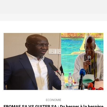
ECONOMIE
EBOMAF SA VS GUITER SA : Du berger à la bergère