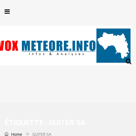
ÉTIQUETTE :
GUITER SA
Home
GUITER SA