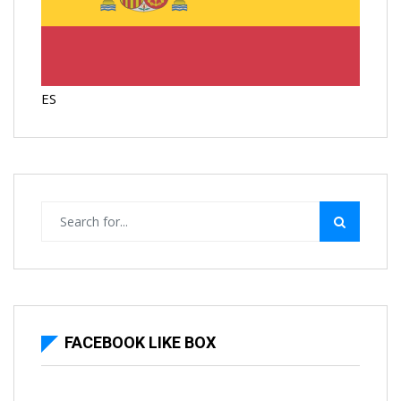
ES
FACEBOOK LIKE BOX