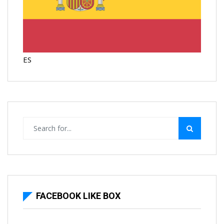
ES
FACEBOOK LIKE BOX