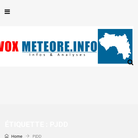
ÉTIQUETTE :
PJDD
Home
PJDD