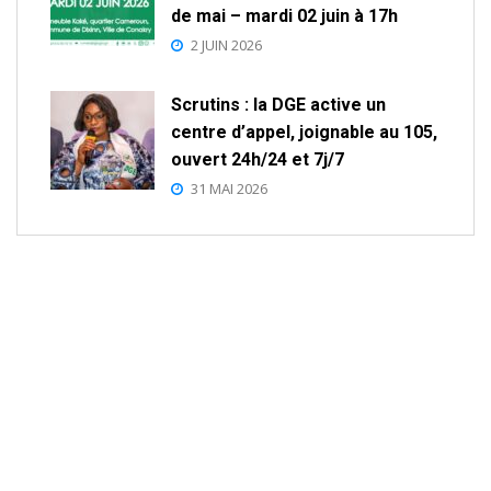
de mai – mardi 02 juin à 17h
2 JUIN 2026
Scrutins : la DGE active un
centre d’appel, joignable au 105,
ouvert 24h/24 et 7j/7
31 MAI 2026