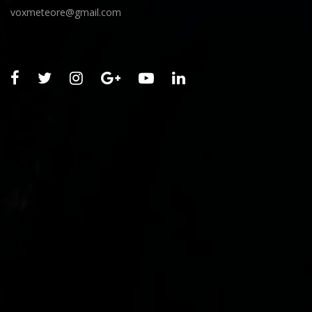
voxmeteore@gmail.com