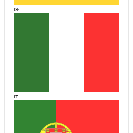
DE
IT