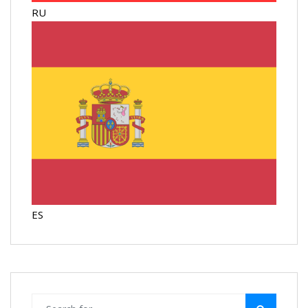
RU
ES