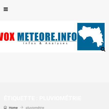
ÉTIQUETTE :
PLUVIOMÉTRIE
Home
pluviométrie