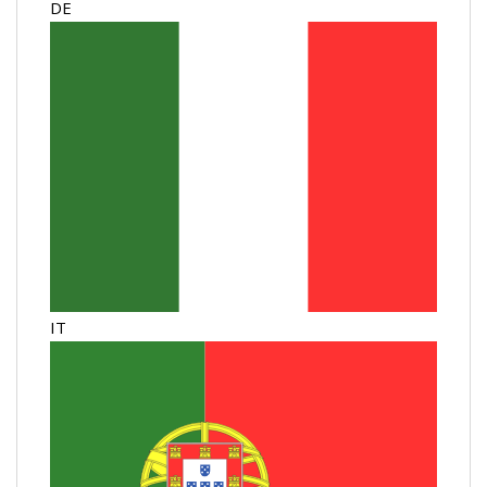
DE
IT