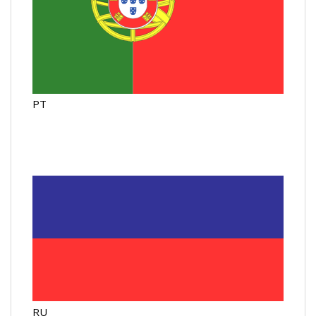
PT
RU