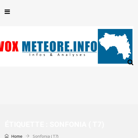
ÉTIQUETTE :
SONFONIA ( T7)
Home
Sonfonia ( T7)