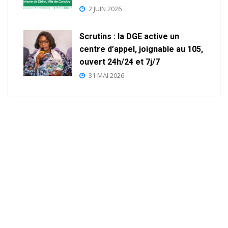
2 JUIN 2026
Scrutins : la DGE active un
centre d’appel, joignable au 105,
ouvert 24h/24 et 7j/7
31 MAI 2026