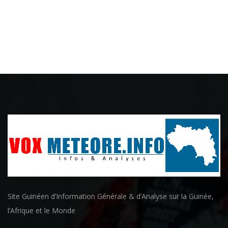
Site Guinéen d’Information Générale & d’Analyse sur la Guinée,
l’Afrique et le Monde