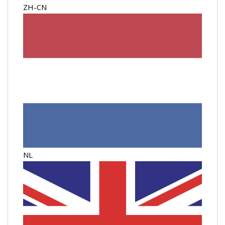
ZH-CN
NL