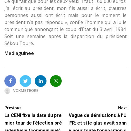
Ce qui fait que pour les deux yeux il faut 166 000 euros.
J’ai écrit au président, mon fils aussi a écrit, d’autres
personnes aussi ont écrit mais pour le moment le
président n’a pas répondu », confie l’homme qui a lu le
communiqué annonçant le coup d’Etat du 3 avril 1984.
Soit une semaine après la disparition du président
Sékou Touré.
Mediaguinee
VOXMETEORE
Previous
Next
La CENI fixe la date du pre
Vague de démissions à l’U
mier tour de l’élection pré
FR: et si le glas avait sonn
sidentielle (communiqué)
é pour toute l’opposition g