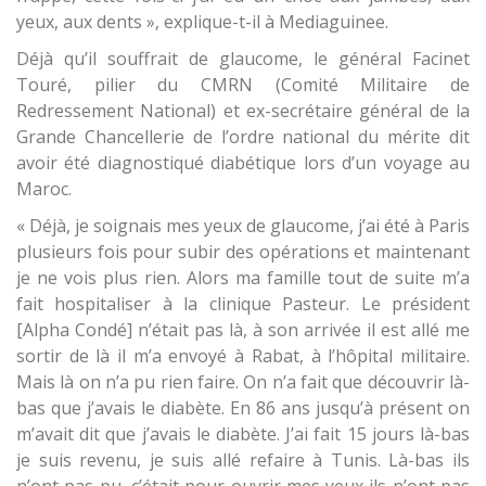
yeux, aux dents », explique-t-il à Mediaguinee.
Déjà qu’il souffrait de glaucome, le général Facinet
Touré, pilier du CMRN (Comité Militaire de
Redressement National) et ex-secrétaire général de la
Grande Chancellerie de l’ordre national du mérite dit
avoir été diagnostiqué diabétique lors d’un voyage au
Maroc.
« Déjà, je soignais mes yeux de glaucome, j’ai été à Paris
plusieurs fois pour subir des opérations et maintenant
je ne vois plus rien. Alors ma famille tout de suite m’a
fait hospitaliser à la clinique Pasteur. Le président
[Alpha Condé] n’était pas là, à son arrivée il est allé me
sortir de là il m’a envoyé à Rabat, à l’hôpital militaire.
Mais là on n’a pu rien faire. On n’a fait que découvrir là-
bas que j’avais le diabète. En 86 ans jusqu’à présent on
m’avait dit que j’avais le diabète. J’ai fait 15 jours là-bas
je suis revenu, je suis allé refaire à Tunis. Là-bas ils