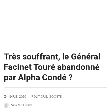
Très souffrant, le Général
Facinet Touré abandonné
par Alpha Condé ?
19 JUIN 2020
POLITIQUE
,
SOCIÉTÉ
VOXMETEORE