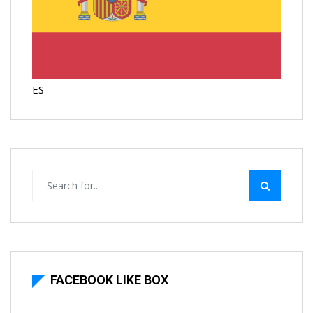
ES
FACEBOOK LIKE BOX