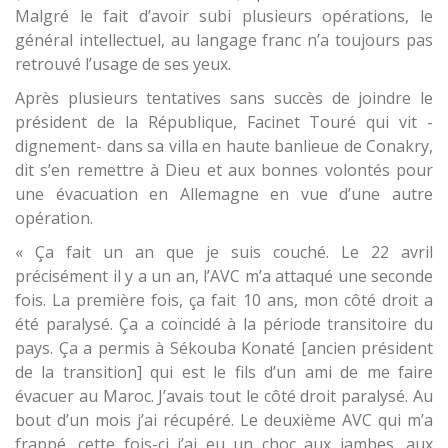
Malgré le fait d’avoir subi plusieurs opérations, le
général intellectuel, au langage franc n’a toujours pas
retrouvé l’usage de ses yeux.
Après plusieurs tentatives sans succès de joindre le
président de la République, Facinet Touré qui vit -
dignement- dans sa villa en haute banlieue de Conakry,
dit s’en remettre à Dieu et aux bonnes volontés pour
une évacuation en Allemagne en vue d’une autre
opération.
« Ça fait un an que je suis couché. Le 22 avril
précisément il y a un an, l’AVC m’a attaqué une seconde
fois. La première fois, ça fait 10 ans, mon côté droit a
été paralysé. Ça a coïncidé à la période transitoire du
pays. Ça a permis à Sékouba Konaté [ancien président
de la transition] qui est le fils d’un ami de me faire
évacuer au Maroc. J’avais tout le côté droit paralysé. Au
bout d’un mois j’ai récupéré. Le deuxième AVC qui m’a
frappé, cette fois-ci j’ai eu un choc aux jambes, aux