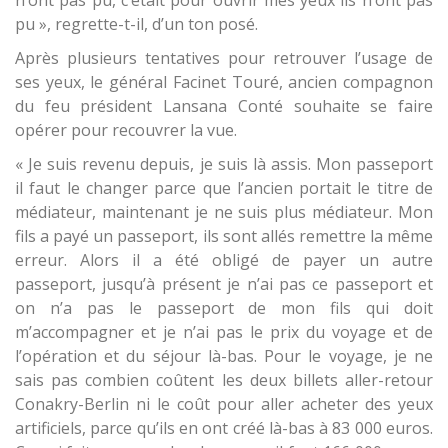
n’ont pas pu, c’était pour ouvrir mes yeux ils n’ont pas
pu », regrette-t-il, d’un ton posé.
Après plusieurs tentatives pour retrouver l’usage de
ses yeux, le général Facinet Touré, ancien compagnon
du feu président Lansana Conté souhaite se faire
opérer pour recouvrer la vue.
« Je suis revenu depuis, je suis là assis. Mon passeport
il faut le changer parce que l’ancien portait le titre de
médiateur, maintenant je ne suis plus médiateur. Mon
fils a payé un passeport, ils sont allés remettre la même
erreur. Alors il a été obligé de payer un autre
passeport, jusqu’à présent je n’ai pas ce passeport et
on n’a pas le passeport de mon fils qui doit
m’accompagner et je n’ai pas le prix du voyage et de
l’opération et du séjour là-bas. Pour le voyage, je ne
sais pas combien coûtent les deux billets aller-retour
Conakry-Berlin ni le coût pour aller acheter des yeux
artificiels, parce qu’ils en ont créé là-bas à 83 000 euros.