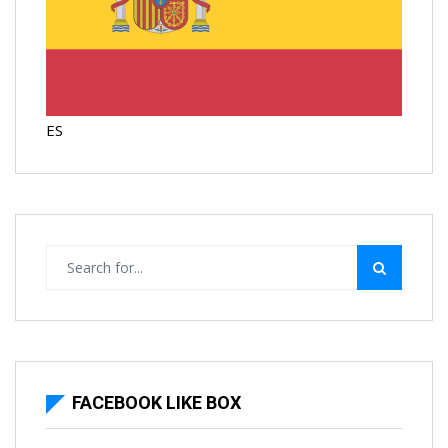
ES
FACEBOOK LIKE BOX