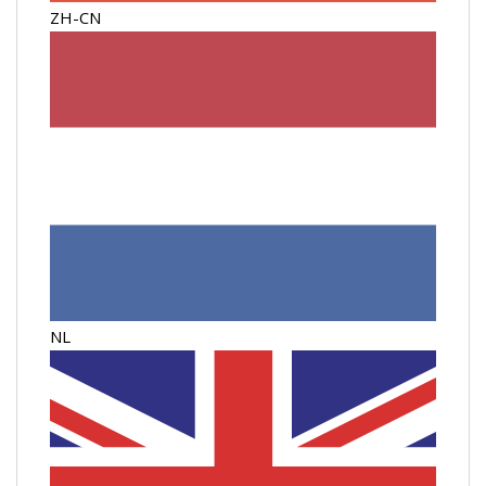
ZH-CN
NL