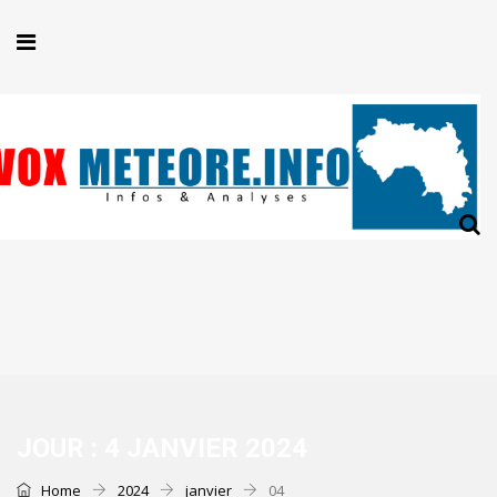
JOUR :
4 JANVIER 2024
Home
2024
janvier
04