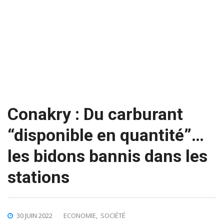
Conakry : Du carburant
“disponible en quantité”…
les bidons bannis dans les
stations
30 JUIN 2022
ECONOMIE
,
SOCIÉTÉ