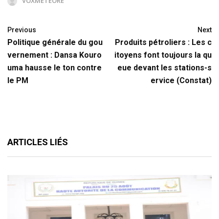
VOXMETEORE
Previous
Next
Politique générale du gou
Produits pétroliers : Les c
vernement : Dansa Kouro
itoyens font toujours la qu
uma hausse le ton contre
eue devant les stations-s
le PM
ervice (Constat)
ARTICLES LIÉS