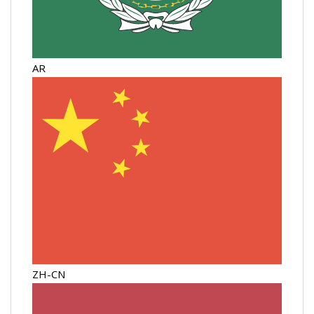
AR
ZH-CN