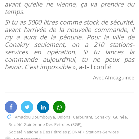
avant qu’elle ne vienne, ça va prendre du
temps.
Si tu as 5000 litres comme stock de sécurité,
avant l’arrivée de la nouvelle commande, il
n’y a aura de la pénurie. Pour la ville de
Conakry seulement, on a 210 stations-
services en opération. Si tu lances la
commande aujourd’hui, tu ne peux pas
l’avoir. C’est impossible
», a-t-il confié.
Avec Africaguinee
Amadou Doumbouya
,
Bidons
,
Carburant
,
Conakry
,
Guinée
,
Société Guinéenne Des Pétroles (SGP)
,
Société Nationale Des Pétroles (SONAP)
,
Stations-Services