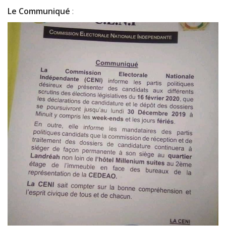
Le
Communiqué
: