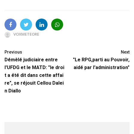
VOXMETEORE
Previous
Next
Démêlé judiciaire entre
"Le RPG,parti au Pouvoir,
l'UFDG et le MATD: "le droi
aidé par l'administration"
t a été dit dans cette affai
re", se réjouit Cellou Dalei
n Diallo