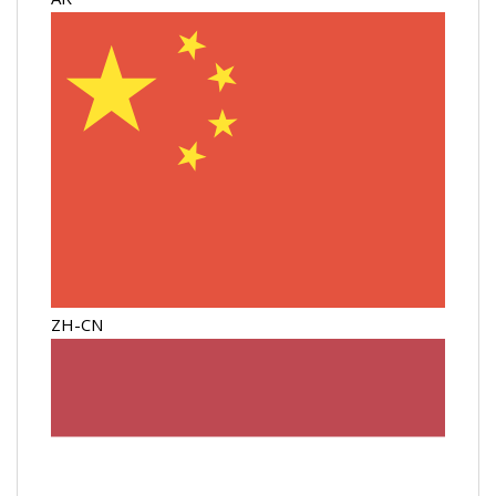
ZH-CN