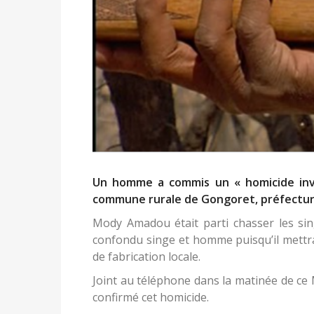
Un homme a commis un « homicide invo
commune rurale de Gongoret, préfectu
Mody Amadou était parti chasser les sin
confondu singe et homme puisqu’il mettra 
de fabrication locale.
Joint au téléphone dans la matinée de ce 
confirmé cet homicide.