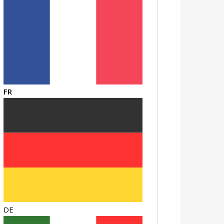
FR
DE