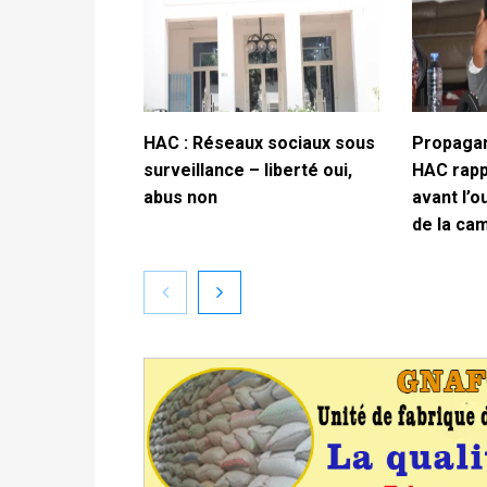
HAC : Réseaux sociaux sous
Propagan
surveillance – liberté oui,
HAC rappe
abus non
avant l’o
de la ca