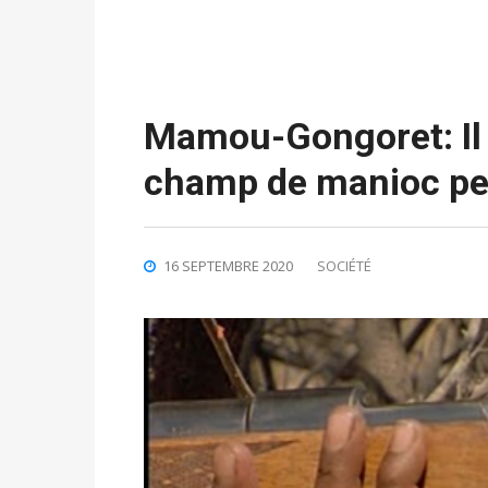
Mamou-Gongoret: Il 
champ de manioc pen
16 SEPTEMBRE 2020
SOCIÉTÉ