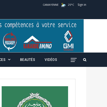
Sign in
CAMAYENNE
25
°
C
CES
BEAUTÉS
VIDÉOS