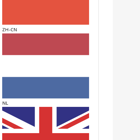
ZH-CN
NL