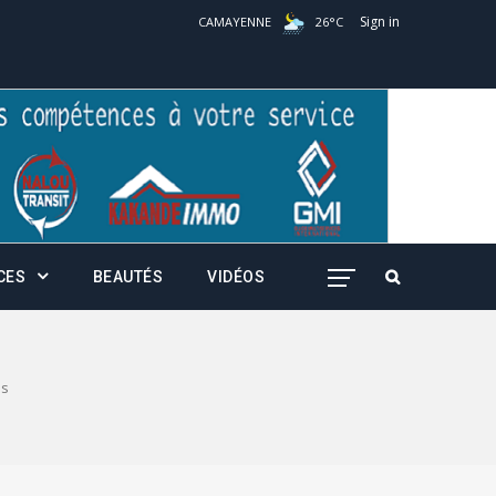
Sign in
CAMAYENNE
26
°
C
CES
BEAUTÉS
VIDÉOS
es