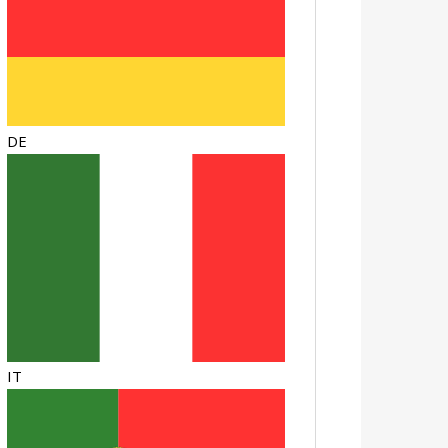
DE
IT