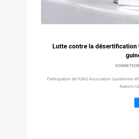
Lutte contre la désertificatio
gui
VOXMETEOR
Participation de l’ONG Association Guinéenne d
Nations Un