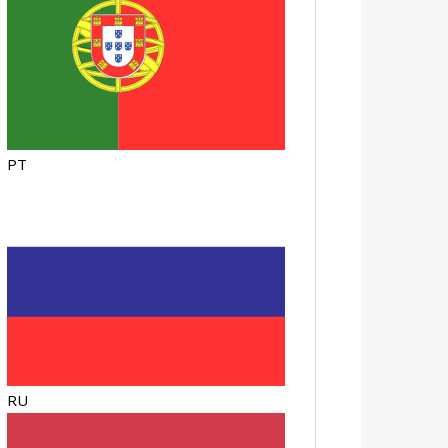
PT
RU