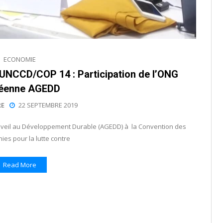
ECONOMIE
n UNCCD/COP 14 : Participation de l’ONG
néenne AGEDD
E
22 SEPTEMBRE 2019
’Eveil au Développement Durable (AGEDD) à la Convention des
ies pour la lutte contre
Read More