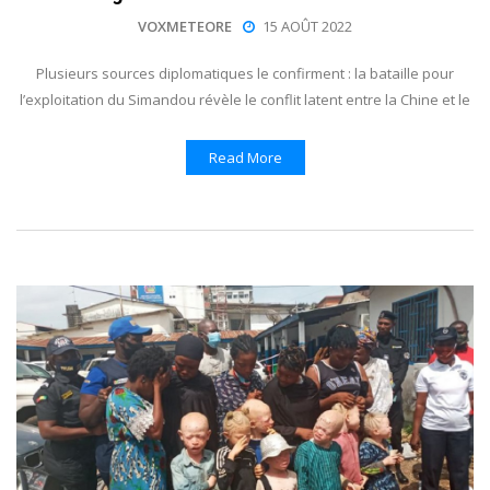
VOXMETEORE
15 AOÛT 2022
Plusieurs sources diplomatiques le confirment : la bataille pour
l’exploitation du Simandou révèle le conflit latent entre la Chine et le
Read More