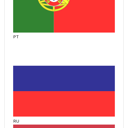
PT
RU