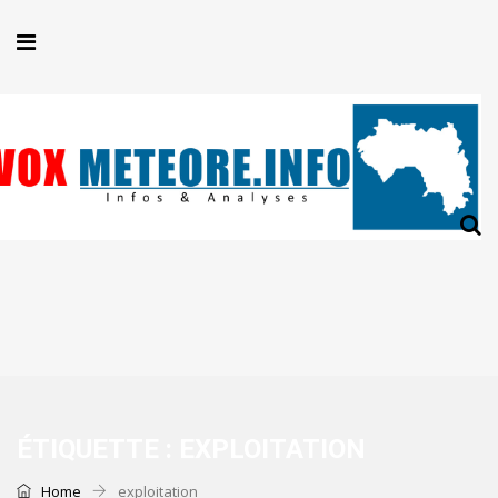
ÉTIQUETTE :
EXPLOITATION
Home
exploitation