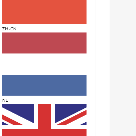
ZH-CN
NL