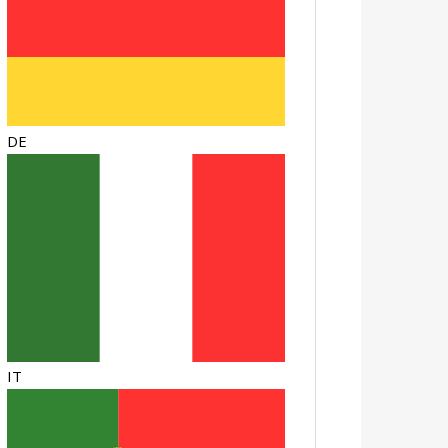
DE
IT