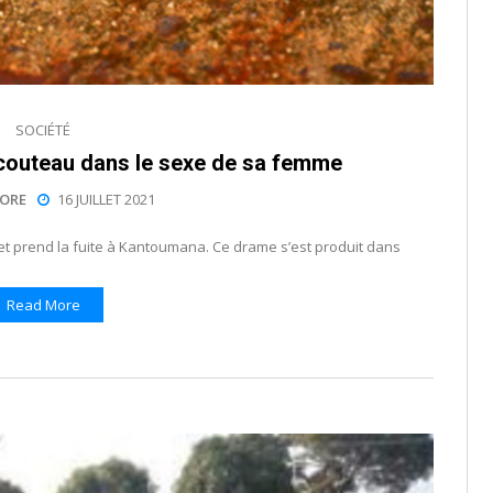
SOCIÉTÉ
 couteau dans le sexe de sa femme
ORE
16 JUILLET 2021
 et prend la fuite à Kantoumana. Ce drame s’est produit dans
Read More