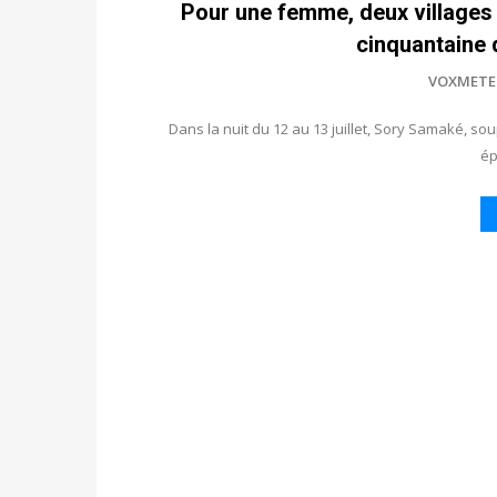
Pour une femme, deux villages 
cinquantaine 
VOXMETE
Dans la nuit du 12 au 13 juillet, Sory Samaké, 
é