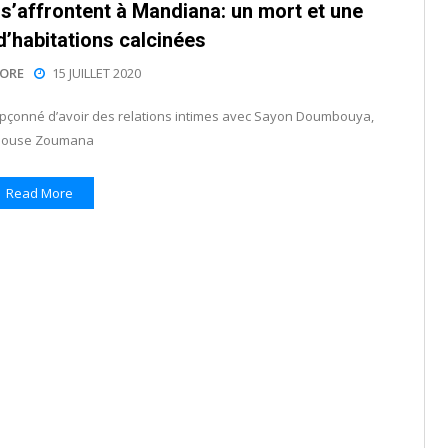
s’affrontent à Mandiana: un mort et une
d’habitations calcinées
ORE
15 JUILLET 2020
soupçonné d’avoir des relations intimes avec Sayon Doumbouya,
pouse Zoumana
Read More