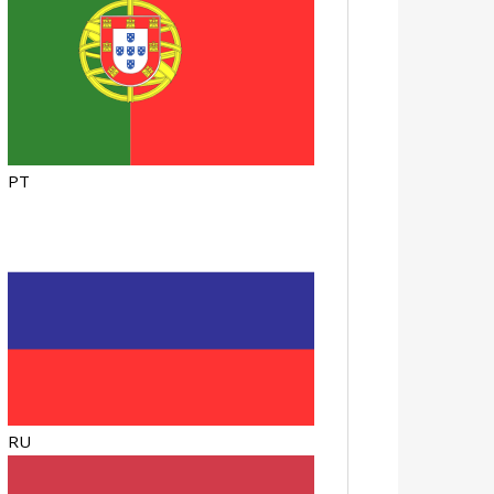
PT
RU