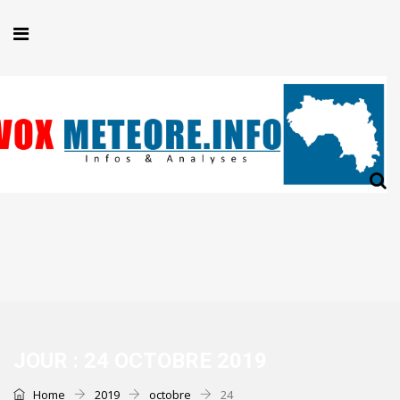
JOUR :
24 OCTOBRE 2019
Home
2019
octobre
24