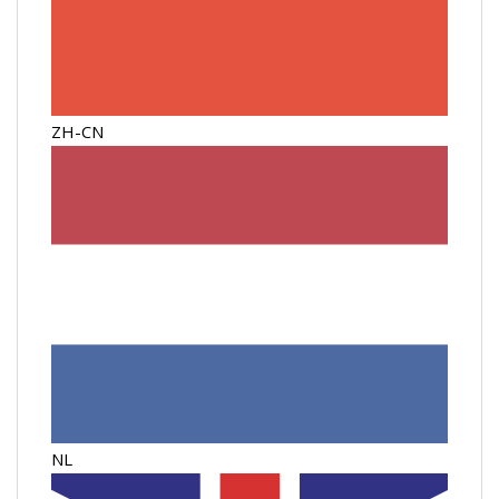
ZH-CN
NL