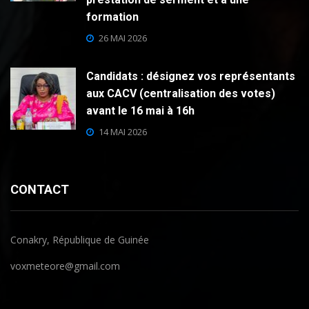
formation
26 MAI 2026
Candidats : désignez vos représentants
aux CACV (centralisation des votes)
avant le 16 mai à 16h
14 MAI 2026
CONTACT
Conakry, République de Guinée
voxmeteore@gmail.com