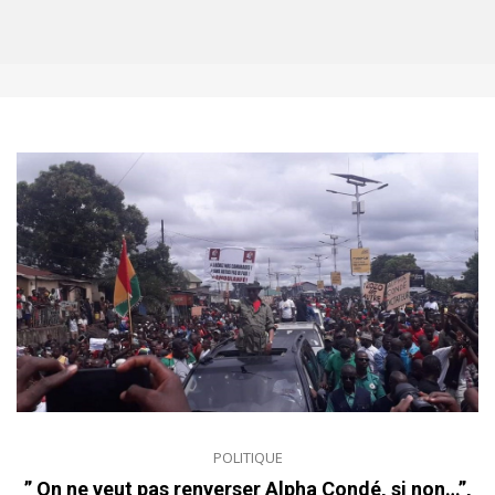
POLITIQUE
” On ne veut pas renverser Alpha Condé, si non…”,