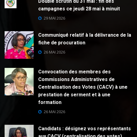
Double scrutin du 31 mai : fin des
campagnes ce jeudi 28 mai à minuit
29 MAI 2026
Communiqué relatif à la délivrance de la
fiche de procuration
26 MAI 2026
Convocation des membres des
Commissions Administratives de
Centralisation des Votes (CACV) à une
prestation de serment et à une
formation
26 MAI 2026
Candidats : désignez vos représentants
aux CACV (centralisation des votes)