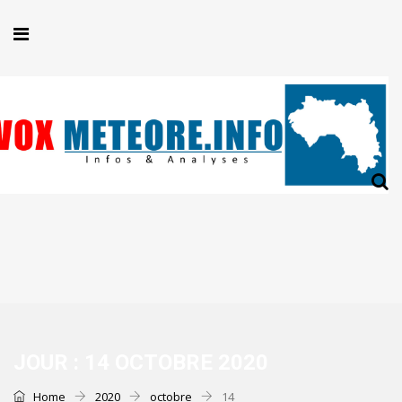
JOUR :
14 OCTOBRE 2020
Home
2020
octobre
14