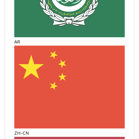
AR
ZH-CN