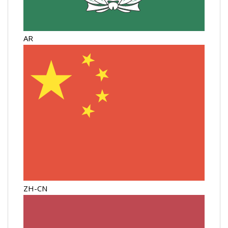
AR
ZH-CN