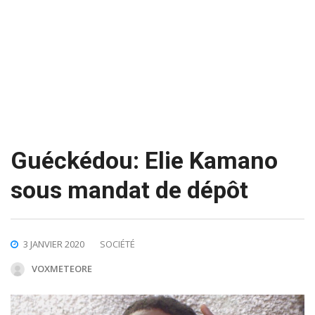
Guéckédou: Elie Kamano
sous mandat de dépôt
3 JANVIER 2020
SOCIÉTÉ
VOXMETEORE