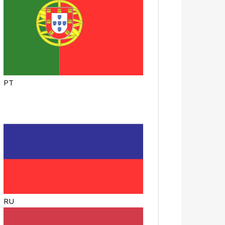
PT
RU