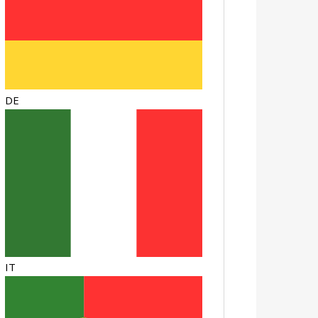
DE
IT