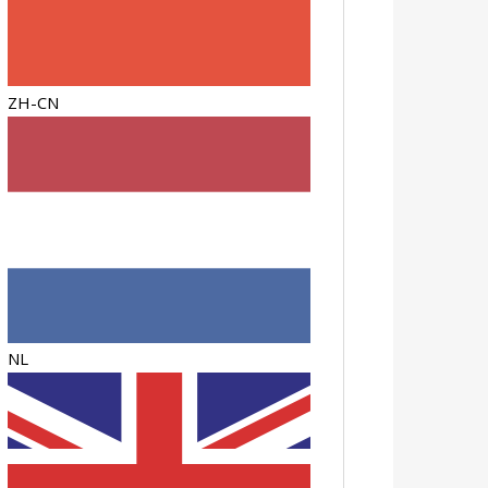
ZH-CN
NL