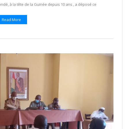
ndé, à la tête de la Guinée depuis 10 ans , a déposé ce
Read More