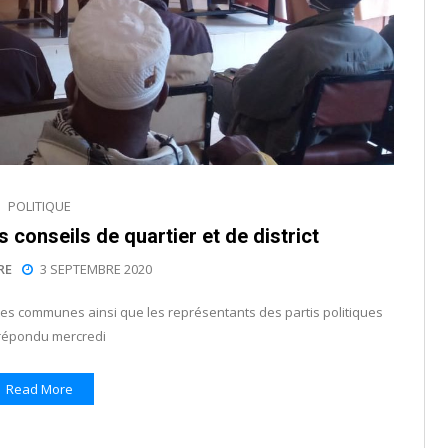
POLITIQUE
es conseils de quartier et de district
RE
3 SEPTEMBRE 2020
tes communes ainsi que les représentants des partis politiques
répondu mercredi
Read More