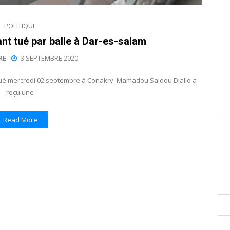
POLITIQUE
nt tué par balle à Dar-es-salam
RE
3 SEPTEMBRE 2020
tué mercredi 02 septembre à Conakry. Mamadou Saidou Diallo a
reçu une
Read More