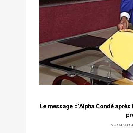
Le message d’Alpha Condé après l
pr
VOXMETEO