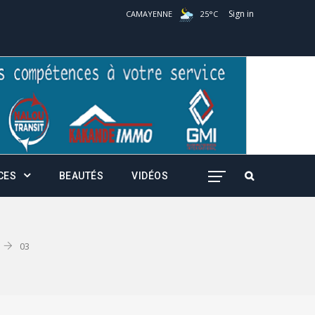
Sign in
CAMAYENNE
25
°
C
CES
BEAUTÉS
VIDÉOS
03