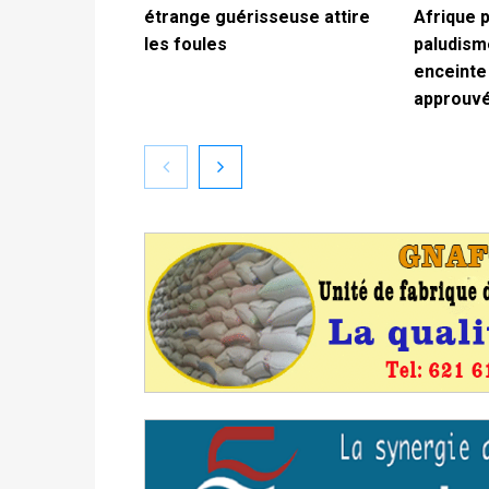
étrange guérisseuse attire
Afrique p
les foules
paludism
enceinte 
approuvé