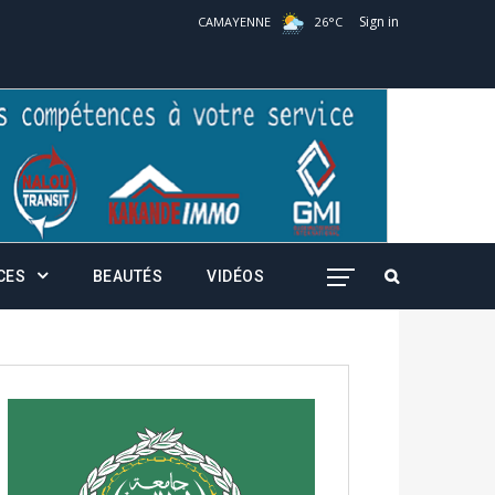
Sign in
CAMAYENNE
26
°
C
CES
BEAUTÉS
VIDÉOS