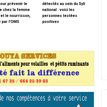
our prévenir le
détectés au sein du Syli
e chez la femme
national : voici les
et le nourrisson,
personnes testées
 par l’OMS
positives