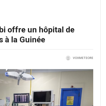
i offre un hôpital de
s à la Guinée
VOXMETEORE