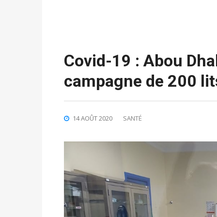
Covid-19 : Abou Dhab
campagne de 200 lit
14 AOÛT 2020
SANTÉ