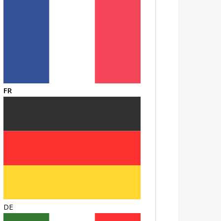
FR
DE