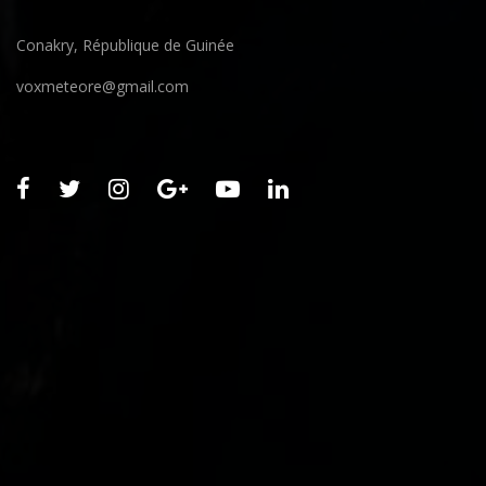
Conakry, République de Guinée
voxmeteore@gmail.com