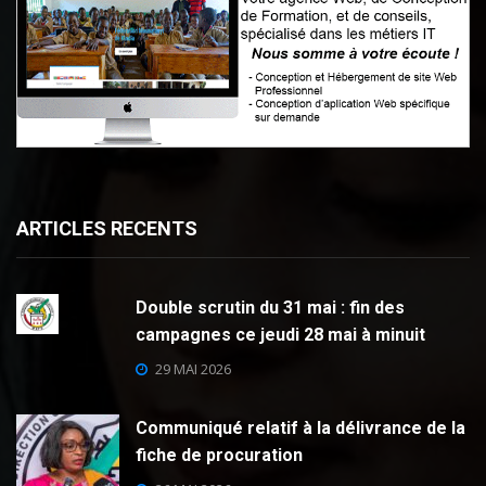
ARTICLES RECENTS
Double scrutin du 31 mai : fin des
campagnes ce jeudi 28 mai à minuit
29 MAI 2026
Communiqué relatif à la délivrance de la
fiche de procuration