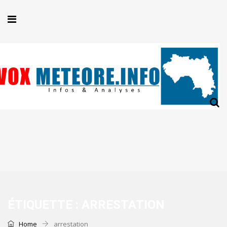
ÉTIQUETTE :
ARRESTATION
Home
arrestation