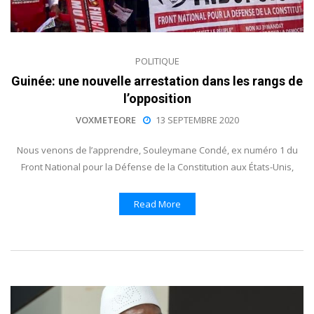
POLITIQUE
Guinée: une nouvelle arrestation dans les rangs de
l’opposition
VOXMETEORE
13 SEPTEMBRE 2020
Nous venons de l’apprendre, Souleymane Condé, ex numéro 1 du
Front National pour la Défense de la Constitution aux États-Unis,
Read More