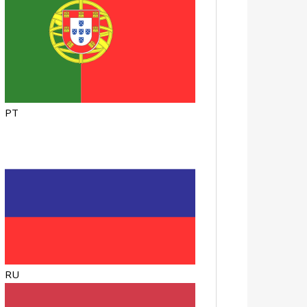
PT
RU