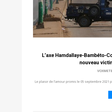
L’axe Hamdallaye-Bambéto-Co
nouveau victim
VOXMET
Le plaisir de l’amour promis le 05 septembre 2021