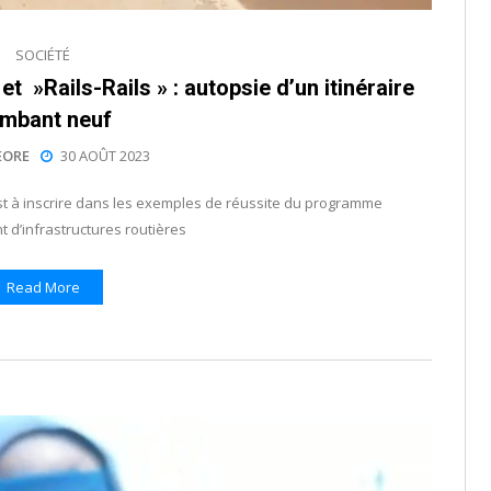
SOCIÉTÉ
 »Rails-Rails » : autopsie d’un itinéraire
ambant neuf
EORE
30 AOÛT 2023
 est à inscrire dans les exemples de réussite du programme
d’infrastructures routières
Read More