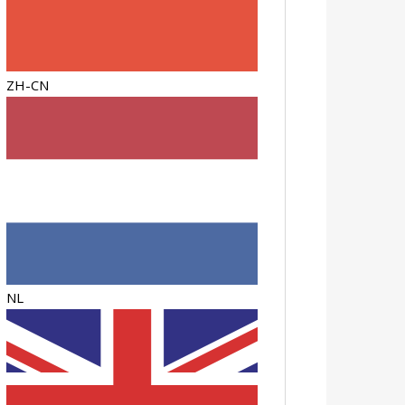
ZH-CN
NL