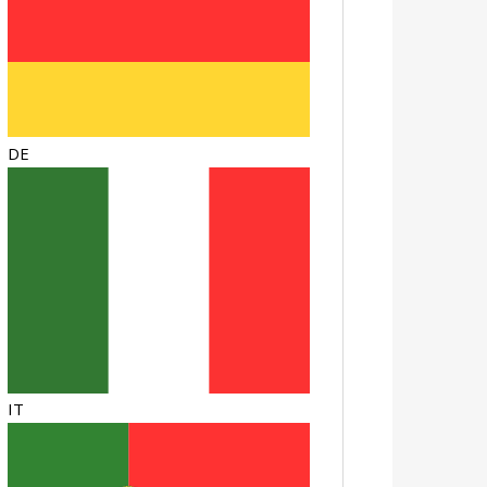
DE
IT