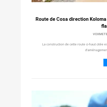
Route de Cosa direction Koloma et
fl
VOXMET
La construction de cette route ci-haut citée
d’aménagement 