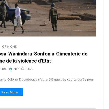
OPINIONS
sa-Wanindara-Sonfonia-Cimenterie de
e de la violence d’Etat
EORE
28 AOÛT 2022
 par le Colonel Doumbouya n’aura été que très courte durée pour
Read More