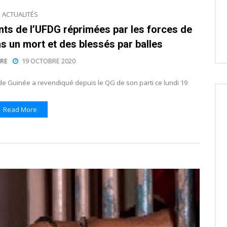
ACTUALITÉS
ants de l’UFDG réprimées par les forces de
ns un mort et des blessés par balles
RE
19 OCTOBRE 2020
de Guinée a revendiqué depuis le QG de son parti ce lundi 19
Read More