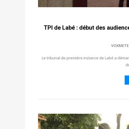
TPI de Labé : début des audience
VOXMETE
Le tribunal de première instance de Labé a démarré
de