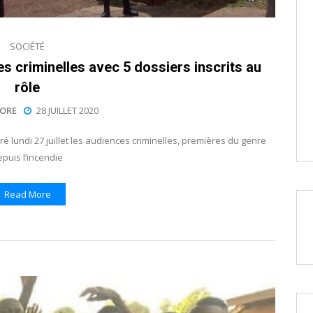
SOCIÉTÉ
s criminelles avec 5 dossiers inscrits au
rôle
ORE
28 JUILLET 2020
 lundi 27 juillet les audiences criminelles, premières du genre
puis l’incendie
Read More