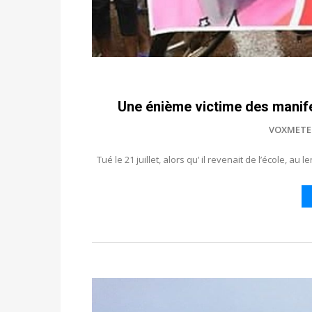
Une énième victime des manife
VOXMETE
Tué le 21 juillet, alors qu’ il revenait de l’école, 