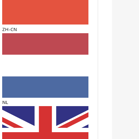
ZH-CN
NL