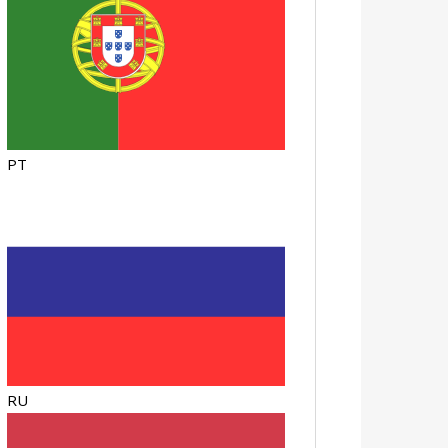
PT
RU