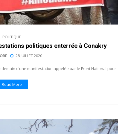
POLITIQUE
stations politiques enterrée à Conakry
ORE
28 JUILLET 2020
au lendemain d’une manifestation appelée par le Front National pour
Read More