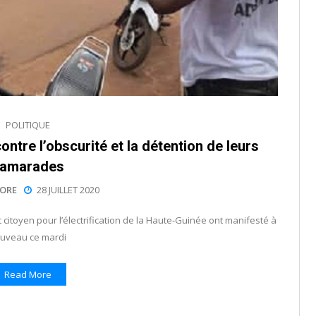
POLITIQUE
ontre l’obscurité et la détention de leurs
amarades
ORE
28 JUILLET 2020
toyen pour l’électrification de la Haute-Guinée ont manifesté à
uveau ce mardi
Read More