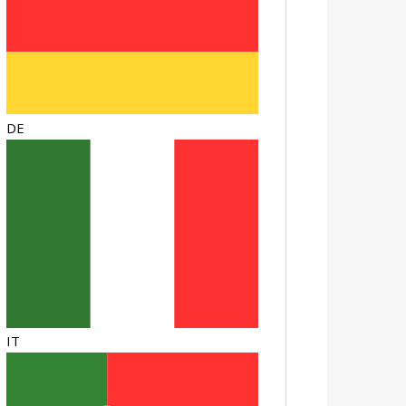
DE
IT