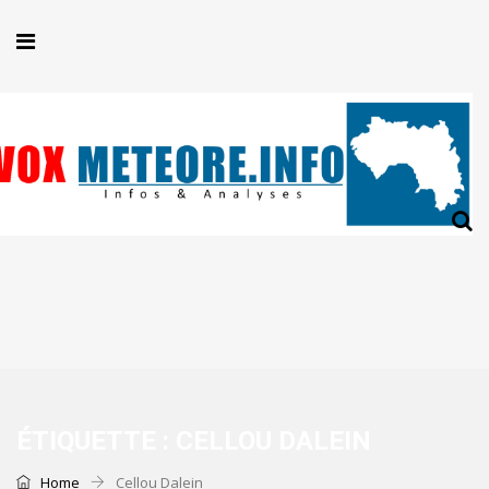
ÉTIQUETTE :
CELLOU DALEIN
Home
Cellou Dalein