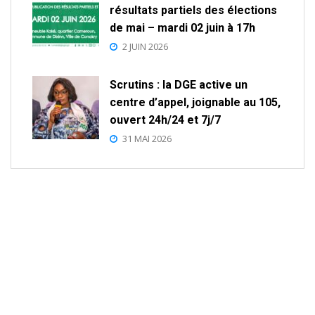
résultats partiels des élections
de mai – mardi 02 juin à 17h
2 JUIN 2026
Scrutins : la DGE active un
centre d’appel, joignable au 105,
ouvert 24h/24 et 7j/7
31 MAI 2026