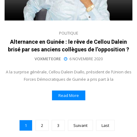
POLITIQUE
Alternance en Guinée : le rêve de Cellou Dalein
brisé par ses anciens collègues de l’opposition ?
VOXMETEORE
6 NOVEMBRE 2020
A la surprise générale, Cellou Dalein Diallo, président de l’Union des
Forces Démocratiques de Guinée a pris part à la
Read More
1
2
3
Suivant
Last