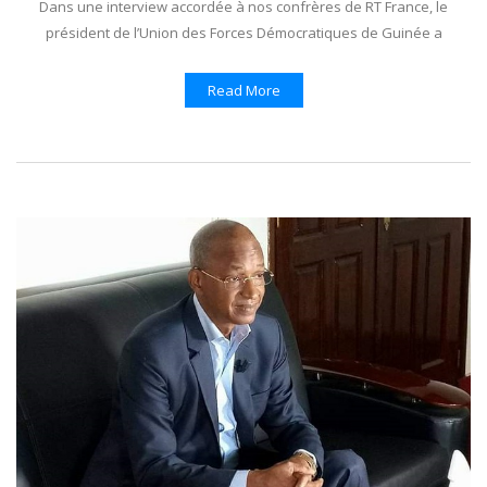
Dans une interview accordée à nos confrères de RT France, le
président de l’Union des Forces Démocratiques de Guinée a
Read More