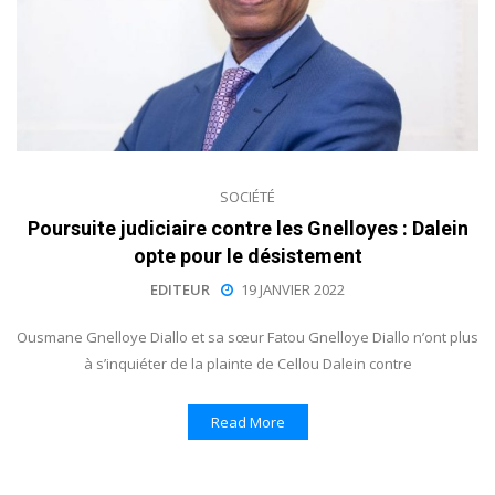
SOCIÉTÉ
Poursuite judiciaire contre les Gnelloyes : Dalein
opte pour le désistement
EDITEUR
19 JANVIER 2022
Ousmane Gnelloye Diallo et sa sœur Fatou Gnelloye Diallo n’ont plus
à s’inquiéter de la plainte de Cellou Dalein contre
Read More