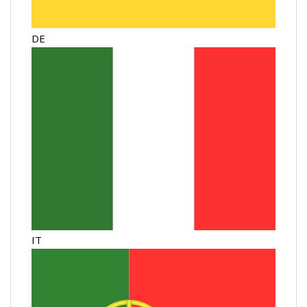
DE
IT